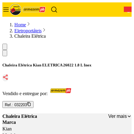
0
Home
Eletroportáteis
Chaleira Elétrica
Chaleira Elétrica Kian ELETRICA 26022 1.8 L Inox
Vendido e entregue por:
Ref.:
032203
Ver mais
Chaleira Elétrica
Marca
Kian