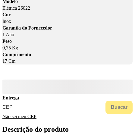
Modelo
Elétrica 26022
Cor
Inox
Garantia do Fornecedor
1 Ano
Peso
0,75 Kg
Comprimento
17 Cm
Entrega
Buscar
Não sei meu CEP
Descrição do produto