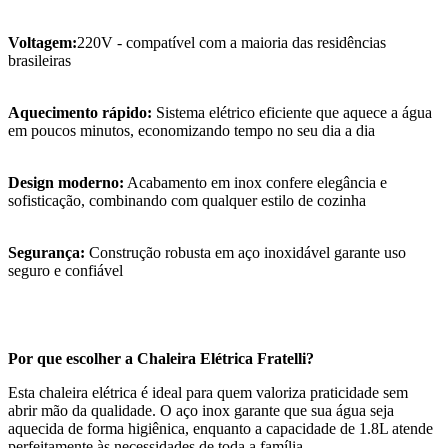
Voltagem:
220V - compatível com a maioria das residências
brasileiras
Aquecimento rápido:
Sistema elétrico eficiente que aquece a água
em poucos minutos, economizando tempo no seu dia a dia
Design moderno:
Acabamento em inox confere elegância e
sofisticação, combinando com qualquer estilo de cozinha
Segurança:
Construção robusta em aço inoxidável garante uso
seguro e confiável
Por que escolher a Chaleira Elétrica Fratelli?
Esta chaleira elétrica é ideal para quem valoriza praticidade sem
abrir mão da qualidade. O aço inox garante que sua água seja
aquecida de forma higiênica, enquanto a capacidade de 1.8L atende
perfeitamente às necessidades de toda a família.