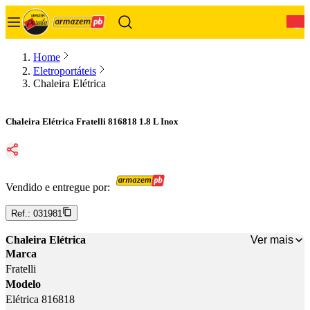
0
Home
Eletroportáteis
Chaleira Elétrica
Chaleira Elétrica Fratelli 816818 1.8 L Inox
Vendido e entregue por:
Ref.:
031981
Ver mais
Chaleira Elétrica
Marca
Fratelli
Modelo
Elétrica 816818