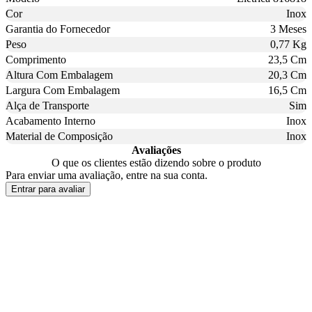
Cor
Inox
Garantia do Fornecedor
3 Meses
Peso
0,77 Kg
Comprimento
23,5 Cm
Altura Com Embalagem
20,3 Cm
Largura Com Embalagem
16,5 Cm
Alça de Transporte
Sim
Acabamento Interno
Inox
Material de Composição
Inox
Avaliações
O que os clientes estão dizendo sobre o produto
Para enviar uma avaliação, entre na sua conta.
Entrar para avaliar