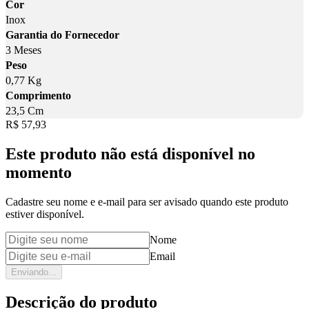
Cor
Inox
Garantia do Fornecedor
3 Meses
Peso
0,77 Kg
Comprimento
23,5 Cm
Price:
R$ 57,93
Este produto não está disponível no
momento
Cadastre seu nome e e-mail para ser avisado quando este produto
estiver disponível.
Nome
Email
Enviando...
Descrição do produto