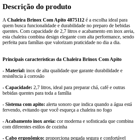
Descrição do produto
A
Chaleira Brinox Com Apito 4875112
é a escolha ideal para
quem busca funcionalidade e durabilidade no preparo de bebidas
quentes. Com capacidade de 2,7 litros e acabamento em inox areia,
esta chaleira combina design elegante com alta performance, sendo
perfeita para famílias que valorizam praticidade no dia a dia.
Principais características da Chaleira Brinox Com Apito
- Material:
inox de alta qualidade que garante durabilidade e
resistência à corrosão
- Capacidade:
2,7 litros, ideal para preparar chá, café e outras
bebidas quentes para toda a família
- Sistema com apito:
alerta sonoro que indica quando a água está
fervendo, evitando que você esqueça a chaleira no fogo
- Acabamento inox areia:
cor moderna e sofisticada que combina
com diferentes estilos de cozinha
- Cabo ergonômico:
proporciona pegada segura e confortável