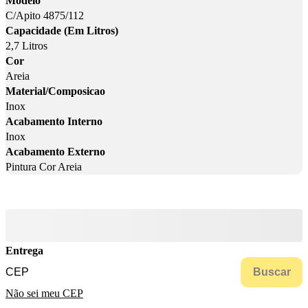
Modelo
C/Apito 4875/112
Capacidade (Em Litros)
2,7 Litros
Cor
Areia
Material/Composicao
Inox
Acabamento Interno
Inox
Acabamento Externo
Pintura Cor Areia
Entrega
Buscar
Não sei meu CEP