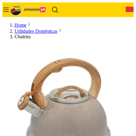
0
Home
Utilidades Domésticas
Chaleira