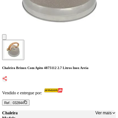
Chaleira Brinox Com Apito 4875112 2.7 Litros Inox Areia
Vendido e entregue por:
Ref.:
032844
Ver mais
Chaleira