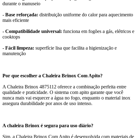
durante o manuseio
- Base reforçada:
distribuição uniforme do calor para aquecimento
mais eficiente
- Compatibilidade universal:
funciona em fogões a gás, elétricos e
cooktops
- Fácil limpeza:
superfície lisa que facilita a higienização e
manutenção
Por que escolher a Chaleira Brinox Com Apito?
A Chaleira Brinox 4875112 oferece a combinação perfeita entre
qualidade e praticidade. O sistema com apito garante que você
nunca mais vai esquecer a água no fogo, enquanto o material inox
assegura durabilidade por anos de uso intenso.
A chaleira Brinox é segura para uso diário?
Sim, a Chaleira Brinox Com Apito é desenvolvida com materiais de