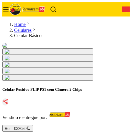
0
Home
Celulares
Celular Básico
Celular Positivo FLIP P51 com Câmera 2 Chips
Vendido e entregue por:
Ref.:
032059