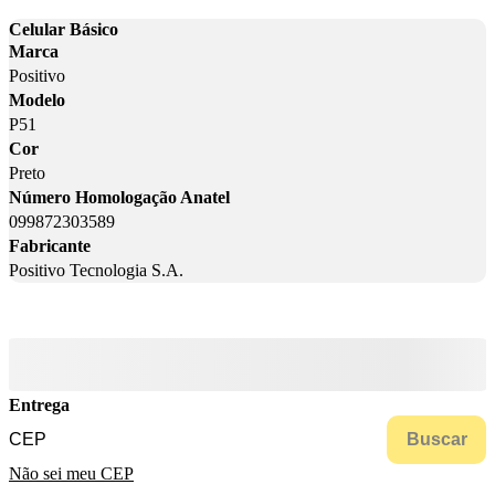
Celular Básico
Marca
Positivo
Modelo
P51
Cor
Preto
Número Homologação Anatel
099872303589
Fabricante
Positivo Tecnologia S.A.
Entrega
Buscar
Não sei meu CEP