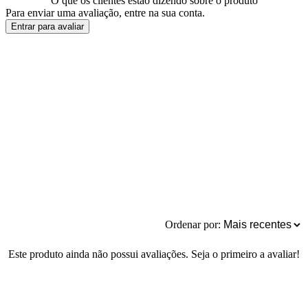
O que os clientes estão dizendo sobre o produto
Para enviar uma avaliação, entre na sua conta.
Entrar para avaliar
Ordenar por:
Este produto ainda não possui avaliações. Seja o primeiro a avaliar!