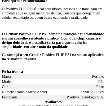
Para quem é recomendado?
O Positivo FLIP P51 é ideal para idosos, pessoas que trabalham em
ambientes que exigem maior resistência, usuários que desejam um
celular secundário ou quem busca economia e praticidade.
O Celular Positivo FLIP P51 combina tradição e funcionalidade
em um aparelho resistente e prático. Com dual chip, câmera e
design dobrável, é a escolha certa para quem valoriza
simplicidade sem abrir mão da qualidade.
Garante já o seu Celular Positivo FLIP P51 no site ou aplicativo
do Armazém Paraíba!
Ficha técnica
Marca
Positivo
Modelo
P51
Cor
Preto
Número Homologação Anatel
099872303589
Fabricante
Positivo Tecnologia S.A.
Avaliações