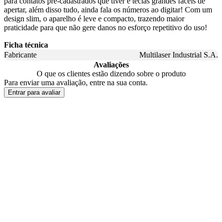
para contatos pré-cadastrados que tiver e teclas grandes fáceis de
apertar, além disso tudo, ainda fala os números ao digitar! Com um
design slim, o aparelho é leve e compacto, trazendo maior
praticidade para que não gere danos no esforço repetitivo do uso!
Ficha técnica
Fabricante
Multilaser Industrial S.A.
Avaliações
O que os clientes estão dizendo sobre o produto
Para enviar uma avaliação, entre na sua conta.
Entrar para avaliar