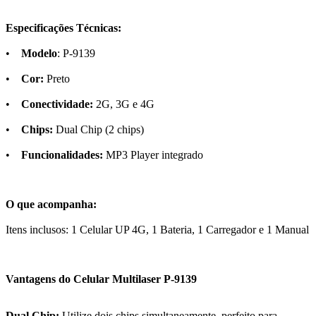
Especificações Técnicas:
•
Modelo
: P-9139
•
Cor:
Preto
•
Conectividade:
2G, 3G e 4G
•
Chips:
Dual Chip (2 chips)
•
Funcionalidades:
MP3 Player integrado
O que acompanha:
Itens inclusos: 1 Celular UP 4G, 1 Bateria, 1 Carregador e 1 Manual
Vantagens do Celular Multilaser P-9139
Dual Chip:
Utilize dois chips simultaneamente, perfeito para