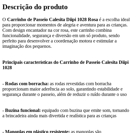
Descrição do produto
O
Carrinho de Passeio Calesita Diipi 1028 Rosa
é a escolha ideal
para proporcionar momentos de alegria e aventura para as crianças.
Com design encantador na cor rosa, este carrinho combina
funcionalidade, segurança e diversão em um só produto, sendo
perfeito para desenvolver a coordenação motora e estimular a
imaginação dos pequenos.
Principais características do Carrinho de Passeio Calesita Diipi
1028
- Rodas com borracha:
as rodas revestidas com borracha
proporcionam maior aderência ao solo, garantindo estabilidade e
segurança durante o passeio, além de reduzir o ruído durante o uso
- Buzina funcional:
equipado com buzina que emite som, tornando
a brincadeira ainda mais divertida e realística para as crianças
- Manoplas em plástico resistente:
as manoplas são