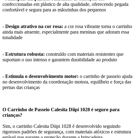
confeccionadas em plástico de alta qualidade, oferecendo pegada
confortável e segura para as mãozinhas dos pequenos
- Design atrativo na cor rosa:
a cor rosa vibrante torna o carrinho
ainda mais atraente, especialmente para meninas que adoram essa
tonalidade
- Estrutura robusta:
construído com materiais resistentes que
suportam o uso intenso e garantem durabilidade ao produto
- Estimula o desenvolvimento motor:
o carrinho de passeio ajuda
no desenvolvimento da coordenação motora, equilíbrio e força das
pernas das crianças
O Carrinho de Passeio Calesita Diipi 1028 é seguro para
crianças?
Sim, o carrinho Calesita Diipi 1028 é desenvolvido seguindo
rigorosos padrões de segurança, com materiais atóxicos e estrutura
estável que garante a proteção durante a brincadeira.