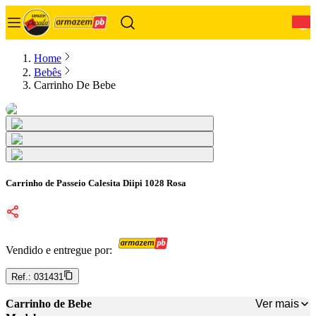
0
Home
Bebês
Carrinho De Bebe
Carrinho de Passeio Calesita Diipi 1028 Rosa
Vendido e entregue por:
Ref.:
031431
Ver mais
Carrinho de Bebe