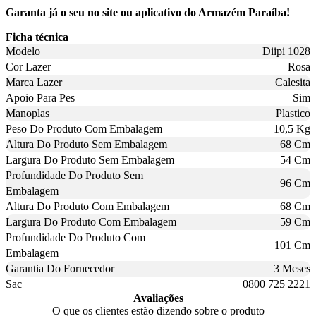
Garanta já o seu no site ou aplicativo do Armazém Paraíba!
Ficha técnica
Modelo
Diipi 1028
Cor Lazer
Rosa
Marca Lazer
Calesita
Apoio Para Pes
Sim
Manoplas
Plastico
Peso Do Produto Com Embalagem
10,5 Kg
Altura Do Produto Sem Embalagem
68 Cm
Largura Do Produto Sem Embalagem
54 Cm
Profundidade Do Produto Sem
96 Cm
Embalagem
Altura Do Produto Com Embalagem
68 Cm
Largura Do Produto Com Embalagem
59 Cm
Profundidade Do Produto Com
101 Cm
Embalagem
Garantia Do Fornecedor
3 Meses
Sac
0800 725 2221
Avaliações
O que os clientes estão dizendo sobre o produto