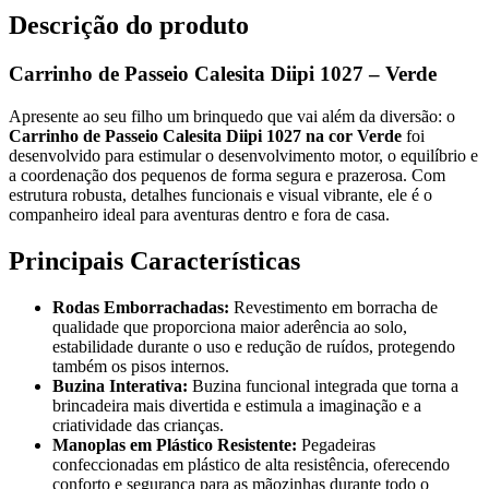
Descrição do produto
Carrinho de Passeio Calesita Diipi 1027 – Verde
Apresente ao seu filho um brinquedo que vai além da diversão: o
Carrinho de Passeio Calesita Diipi 1027 na cor Verde
foi
desenvolvido para estimular o desenvolvimento motor, o equilíbrio e
a coordenação dos pequenos de forma segura e prazerosa. Com
estrutura robusta, detalhes funcionais e visual vibrante, ele é o
companheiro ideal para aventuras dentro e fora de casa.
Principais Características
Rodas Emborrachadas:
Revestimento em borracha de
qualidade que proporciona maior aderência ao solo,
estabilidade durante o uso e redução de ruídos, protegendo
também os pisos internos.
Buzina Interativa:
Buzina funcional integrada que torna a
brincadeira mais divertida e estimula a imaginação e a
criatividade das crianças.
Manoplas em Plástico Resistente:
Pegadeiras
confeccionadas em plástico de alta resistência, oferecendo
conforto e segurança para as mãozinhas durante todo o