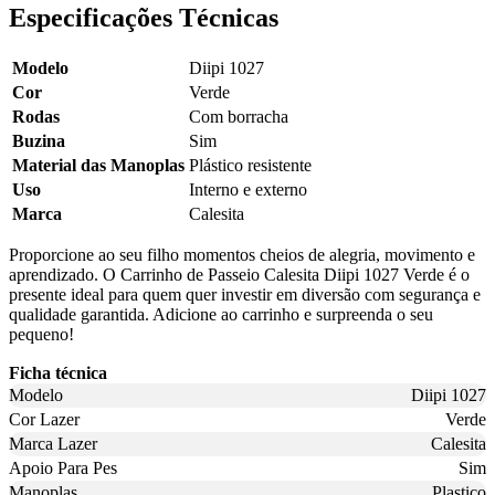
Especificações Técnicas
Modelo
Diipi 1027
Cor
Verde
Rodas
Com borracha
Buzina
Sim
Material das Manoplas
Plástico resistente
Uso
Interno e externo
Marca
Calesita
Proporcione ao seu filho momentos cheios de alegria, movimento e
aprendizado. O Carrinho de Passeio Calesita Diipi 1027 Verde é o
presente ideal para quem quer investir em diversão com segurança e
qualidade garantida. Adicione ao carrinho e surpreenda o seu
pequeno!
Ficha técnica
Modelo
Diipi 1027
Cor Lazer
Verde
Marca Lazer
Calesita
Apoio Para Pes
Sim
Manoplas
Plastico