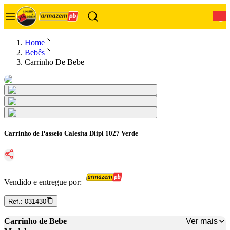
0
Home
Bebês
Carrinho De Bebe
Carrinho de Passeio Calesita Diipi 1027 Verde
Vendido e entregue por:
Ref.:
031430
Ver mais
Carrinho de Bebe