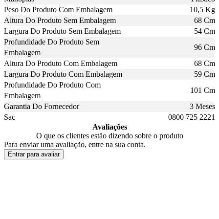
Peso Do Produto Com Embalagem
10,5 Kg
Altura Do Produto Sem Embalagem
68 Cm
Largura Do Produto Sem Embalagem
54 Cm
Profundidade Do Produto Sem
96 Cm
Embalagem
Altura Do Produto Com Embalagem
68 Cm
Largura Do Produto Com Embalagem
59 Cm
Profundidade Do Produto Com
101 Cm
Embalagem
Garantia Do Fornecedor
3 Meses
Sac
0800 725 2221
Avaliações
O que os clientes estão dizendo sobre o produto
Para enviar uma avaliação, entre na sua conta.
Entrar para avaliar