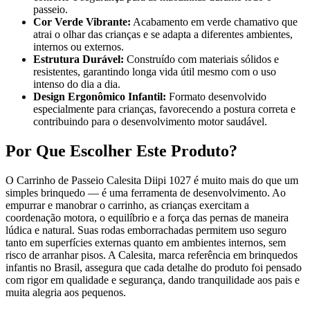
passeio.
Cor Verde Vibrante:
Acabamento em verde chamativo que
atrai o olhar das crianças e se adapta a diferentes ambientes,
internos ou externos.
Estrutura Durável:
Construído com materiais sólidos e
resistentes, garantindo longa vida útil mesmo com o uso
intenso do dia a dia.
Design Ergonômico Infantil:
Formato desenvolvido
especialmente para crianças, favorecendo a postura correta e
contribuindo para o desenvolvimento motor saudável.
Por Que Escolher Este Produto?
O Carrinho de Passeio Calesita Diipi 1027 é muito mais do que um
simples brinquedo — é uma ferramenta de desenvolvimento. Ao
empurrar e manobrar o carrinho, as crianças exercitam a
coordenação motora, o equilíbrio e a força das pernas de maneira
lúdica e natural. Suas rodas emborrachadas permitem uso seguro
tanto em superfícies externas quanto em ambientes internos, sem
risco de arranhar pisos. A Calesita, marca referência em brinquedos
infantis no Brasil, assegura que cada detalhe do produto foi pensado
com rigor em qualidade e segurança, dando tranquilidade aos pais e
muita alegria aos pequenos.