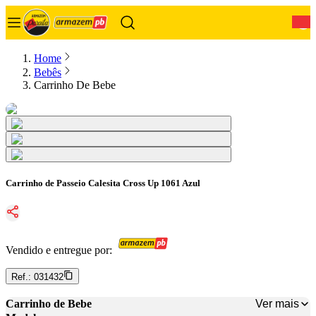
0
Home
Bebês
Carrinho De Bebe
Carrinho de Passeio Calesita Cross Up 1061 Azul
Vendido e entregue por:
Ref.:
031432
Ver mais
Carrinho de Bebe