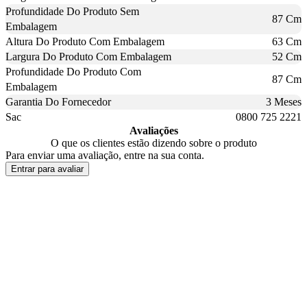
Profundidade Do Produto Sem
87 Cm
Embalagem
Altura Do Produto Com Embalagem
63 Cm
Largura Do Produto Com Embalagem
52 Cm
Profundidade Do Produto Com
87 Cm
Embalagem
Garantia Do Fornecedor
3 Meses
Sac
0800 725 2221
Avaliações
O que os clientes estão dizendo sobre o produto
Para enviar uma avaliação, entre na sua conta.
Entrar para avaliar