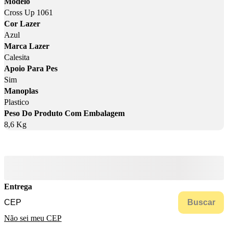
Modelo
Cross Up 1061
Cor Lazer
Azul
Marca Lazer
Calesita
Apoio Para Pes
Sim
Manoplas
Plastico
Peso Do Produto Com Embalagem
8,6 Kg
Entrega
Buscar
Não sei meu CEP