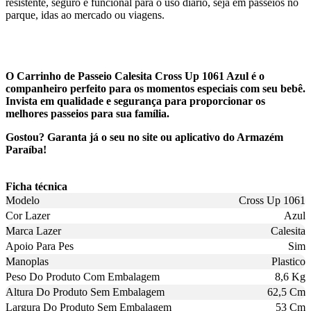
resistente, seguro e funcional para o uso diário, seja em passeios no
parque, idas ao mercado ou viagens.
O Carrinho de Passeio Calesita Cross Up 1061 Azul é o
companheiro perfeito para os momentos especiais com seu bebê.
Invista em qualidade e segurança para proporcionar os
melhores passeios para sua família.
Gostou? Garanta já o seu no site ou aplicativo do Armazém
Paraíba!
Ficha técnica
Modelo
Cross Up 1061
Cor Lazer
Azul
Marca Lazer
Calesita
Apoio Para Pes
Sim
Manoplas
Plastico
Peso Do Produto Com Embalagem
8,6 Kg
Altura Do Produto Sem Embalagem
62,5 Cm
Largura Do Produto Sem Embalagem
53 Cm