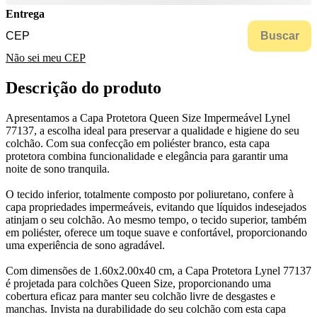
Entrega
Buscar
Não sei meu CEP
Descrição do produto
Apresentamos a Capa Protetora Queen Size Impermeável Lynel
77137, a escolha ideal para preservar a qualidade e higiene do seu
colchão. Com sua confecção em poliéster branco, esta capa
protetora combina funcionalidade e elegância para garantir uma
noite de sono tranquila.
O tecido inferior, totalmente composto por poliuretano, confere à
capa propriedades impermeáveis, evitando que líquidos indesejados
atinjam o seu colchão. Ao mesmo tempo, o tecido superior, também
em poliéster, oferece um toque suave e confortável, proporcionando
uma experiência de sono agradável.
Com dimensões de 1.60x2.00x40 cm, a Capa Protetora Lynel 77137
é projetada para colchões Queen Size, proporcionando uma
cobertura eficaz para manter seu colchão livre de desgastes e
manchas. Invista na durabilidade do seu colchão com esta capa