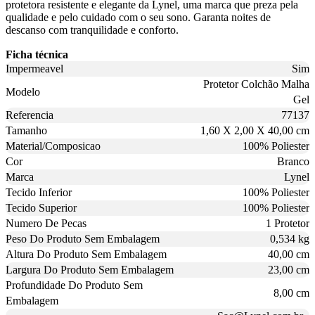
protetora resistente e elegante da Lynel, uma marca que preza pela
qualidade e pelo cuidado com o seu sono. Garanta noites de
descanso com tranquilidade e conforto.
Ficha técnica
Impermeavel
Sim
Protetor Colchão Malha
Modelo
Gel
Referencia
77137
Tamanho
1,60 X 2,00 X 40,00 cm
Material/Composicao
100% Poliester
Cor
Branco
Marca
Lynel
Tecido Inferior
100% Poliester
Tecido Superior
100% Poliester
Numero De Pecas
1 Protetor
Peso Do Produto Sem Embalagem
0,534 kg
Altura Do Produto Sem Embalagem
40,00 cm
Largura Do Produto Sem Embalagem
23,00 cm
Profundidade Do Produto Sem
8,00 cm
Embalagem