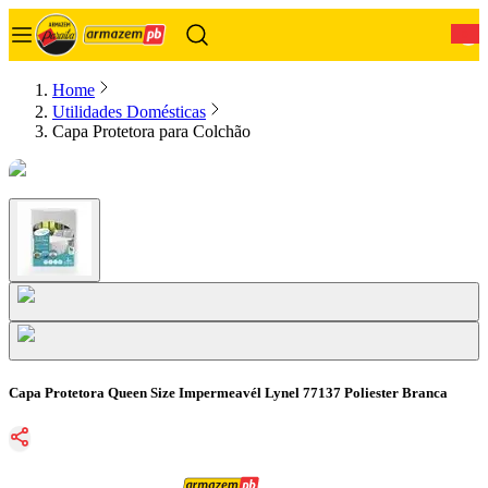
0
Home
Utilidades Domésticas
Capa Protetora para Colchão
Capa Protetora Queen Size Impermeavél Lynel 77137 Poliester Branca