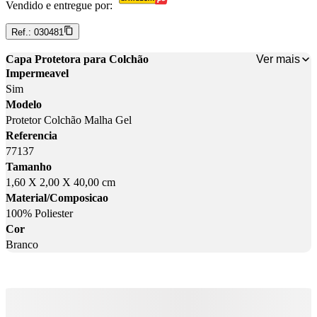
Vendido e entregue por:
Ref.:
030481
Ver mais
Capa Protetora para Colchão
Impermeavel
Sim
Modelo
Protetor Colchão Malha Gel
Referencia
77137
Tamanho
1,60 X 2,00 X 40,00 cm
Material/Composicao
100% Poliester
Cor
Branco