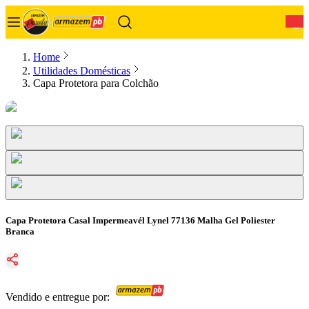
0
Home
Utilidades Domésticas
Capa Protetora para Colchão
Capa Protetora Casal Impermeavél Lynel 77136 Malha Gel Poliester
Branca
Vendido e entregue por: