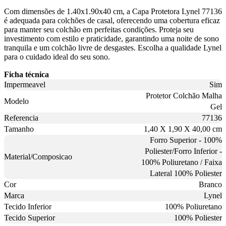
Com dimensões de 1.40x1.90x40 cm, a Capa Protetora Lynel 77136
é adequada para colchões de casal, oferecendo uma cobertura eficaz
para manter seu colchão em perfeitas condições. Proteja seu
investimento com estilo e praticidade, garantindo uma noite de sono
tranquila e um colchão livre de desgastes. Escolha a qualidade Lynel
para o cuidado ideal do seu sono.
Ficha técnica
Impermeavel
Sim
Protetor Colchão Malha
Modelo
Gel
Referencia
77136
Tamanho
1,40 X 1,90 X 40,00 cm
Forro Superior - 100%
Poliester/Forro Inferior -
Material/Composicao
100% Poliuretano / Faixa
Lateral 100% Poliester
Cor
Branco
Marca
Lynel
Tecido Inferior
100% Poliuretano
Tecido Superior
100% Poliester