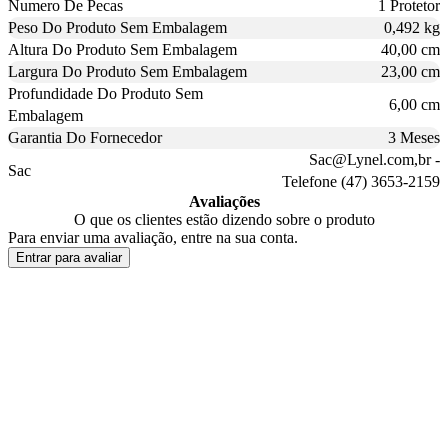
Numero De Pecas
1 Protetor
Peso Do Produto Sem Embalagem
0,492 kg
Altura Do Produto Sem Embalagem
40,00 cm
Largura Do Produto Sem Embalagem
23,00 cm
Profundidade Do Produto Sem
6,00 cm
Embalagem
Garantia Do Fornecedor
3 Meses
Sac@Lynel.com,br -
Sac
Telefone (47) 3653-2159
Avaliações
O que os clientes estão dizendo sobre o produto
Para enviar uma avaliação, entre na sua conta.
Entrar para avaliar