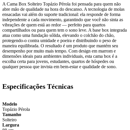
A Cama Box Solteiro Topázio Pérola foi pensada para quem não
abre mão de qualidade na hora do descanso. A tecnologia de molas
ensacadas vai além do suporte tradicional: ela responde de forma
independente a cada movimento, garantindo que você não sinta as
vibrações de quem está ao redor — perfeito para quartos
compartilhados ou para quem tem o sono leve. A base box integrada
atua como uma fundação sólida, elevando o colchão do chão,
protegendo-o contra umidade e poeira e distribuindo o peso de
maneira equilibrada. O resultado é um produto que mantém seu
desempenho por muito mais tempo. Com design em marrom e
dimensões ideais para ambientes individuais, esta cama box é a
escolha certa para jovens, estudantes, quartos de hóspedes ou
qualquer pessoa que invista em bem-estar e qualidade de sono.
Especificações Técnicas
Modelo
Topázio Pérola
Tamanho
Solteiro
Largura