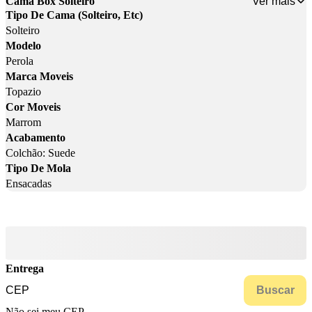
Ver mais
Cama Box Solteiro
Tipo De Cama (Solteiro, Etc)
Solteiro
Modelo
Perola
Marca Moveis
Topazio
Cor Moveis
Marrom
Acabamento
Colchão: Suede
Tipo De Mola
Ensacadas
Entrega
Buscar
Não sei meu CEP