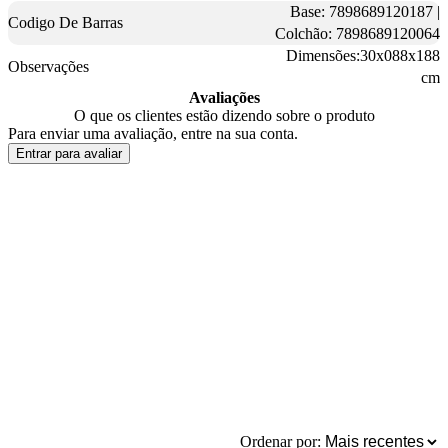
Base: 7898689120187 |
Codigo De Barras
Colchão: 7898689120064
Dimensões:30x088x188
Observações
cm
Avaliações
O que os clientes estão dizendo sobre o produto
Para enviar uma avaliação, entre na sua conta.
Entrar para avaliar
Ordenar por: