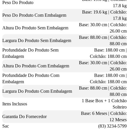
Peso Do Produto
17.8 kg
Base: 19.6 kg | Colchão:
Peso Do Produto Com Embalagem
17.8 kg
Base: 30.00 cm | Colchão:
Altura Do Produto Sem Embalagem
26.00 cm
Base: 88.00 cm | Colchão:
Largura Do Produto Sem Embalagem
88.00 cm
Profundidade Do Produto Sem
Base: 188.00 cm |
Embalagem
Colchão: 188.00 cm
Base: 30.00 cm | Colchão:
Altura Do Produto Com Embalagem
26.00 cm
Profundidade Do Produto Com
Base: 188.00 cm |
Embalagem
Colchão: 188.00 cm
Base: 88.00 cm | Colchão:
Largura Do Produto Com Embalagem
88.00 cm
1 Base Box + 1 Colchão
Itens Inclusos
Solteiro
Base: 6 Meses | Colchão:
Garantia Do Fornecedor
12 Meses
Sac
(83) 3234-5799