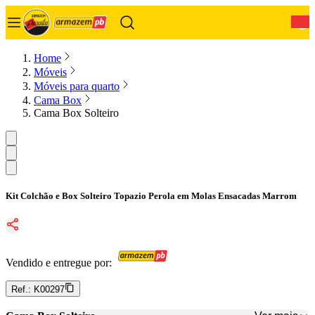
0
Home
Móveis
Móveis para quarto
Cama Box
Cama Box Solteiro
Kit Colchão e Box Solteiro Topazio Perola em Molas Ensacadas Marrom
Vendido e entregue por:
Ref.:
K00297