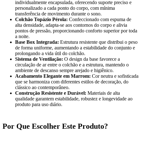
individualmente encapsulada, oferecendo suporte preciso e
personalizado a cada ponto do corpo, com mínima
transferência de movimento durante o sono.
Colchão Topázio Pérola:
Confeccionado com espuma de
alta densidade, adapta-se aos contornos do corpo e alivia
pontos de pressão, proporcionando conforto superior por toda
a noite.
Base Box Integrada:
Estrutura resistente que distribui o peso
de forma uniforme, aumentando a estabilidade do conjunto e
prolongando a vida útil do colchão.
Sistema de Ventilação:
O design da base favorece a
circulação de ar entre o colchão e a estrutura, mantendo o
ambiente de descanso sempre arejado e higiênico.
Acabamento Elegante em Marrom:
Cor neutra e sofisticada
que se harmoniza com diferentes estilos de decoração, do
clássico ao contemporâneo.
Construção Resistente e Durável:
Materiais de alta
qualidade garantem estabilidade, robustez e longevidade ao
produto para uso diário.
Por Que Escolher Este Produto?