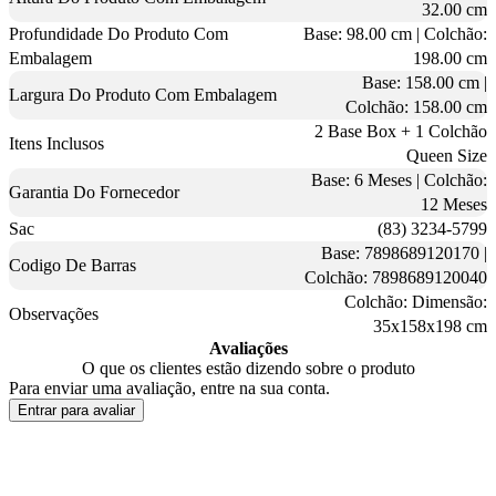
32.00 cm
Profundidade Do Produto Com
Base: 98.00 cm | Colchão:
Embalagem
198.00 cm
Base: 158.00 cm |
Largura Do Produto Com Embalagem
Colchão: 158.00 cm
2 Base Box + 1 Colchão
Itens Inclusos
Queen Size
Base: 6 Meses | Colchão:
Garantia Do Fornecedor
12 Meses
Sac
(83) 3234-5799
Base: 7898689120170 |
Codigo De Barras
Colchão: 7898689120040
Colchão: Dimensão:
Observações
35x158x198 cm
Avaliações
O que os clientes estão dizendo sobre o produto
Para enviar uma avaliação, entre na sua conta.
Entrar para avaliar