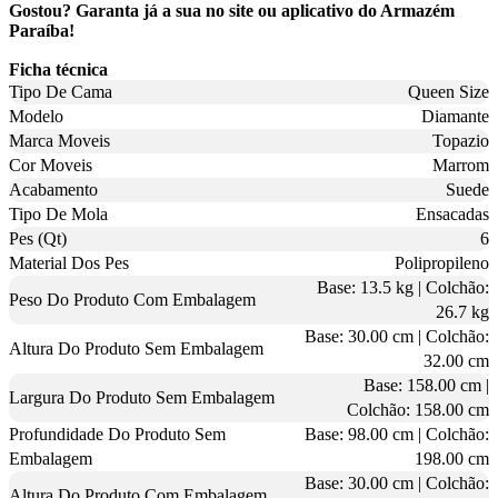
Gostou? Garanta já a sua no site ou aplicativo do Armazém
Paraíba!
Ficha técnica
Tipo De Cama
Queen Size
Modelo
Diamante
Marca Moveis
Topazio
Cor Moveis
Marrom
Acabamento
Suede
Tipo De Mola
Ensacadas
Pes (Qt)
6
Material Dos Pes
Polipropileno
Base: 13.5 kg | Colchão:
Peso Do Produto Com Embalagem
26.7 kg
Base: 30.00 cm | Colchão:
Altura Do Produto Sem Embalagem
32.00 cm
Base: 158.00 cm |
Largura Do Produto Sem Embalagem
Colchão: 158.00 cm
Profundidade Do Produto Sem
Base: 98.00 cm | Colchão:
Embalagem
198.00 cm
Base: 30.00 cm | Colchão:
Altura Do Produto Com Embalagem