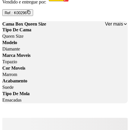
Vendido e entregue por:
Ref.:
K00296
Ver mais
Cama Box Queen Size
Tipo De Cama
Queen Size
Modelo
Diamante
Marca Moveis
Topazio
Cor Moveis
Marrom
Acabamento
Suede
Tipo De Mola
Ensacadas