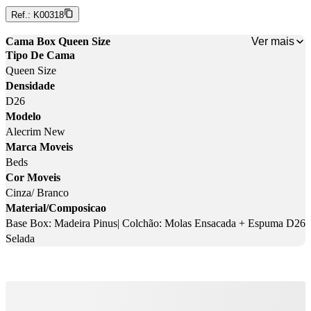
Ref.:
K00318
Ver mais
Cama Box Queen Size
Tipo De Cama
Queen Size
Densidade
D26
Modelo
Alecrim New
Marca Moveis
Beds
Cor Moveis
Cinza/ Branco
Material/Composicao
Base Box: Madeira Pinus| Colchão: Molas Ensacada + Espuma D26
Selada