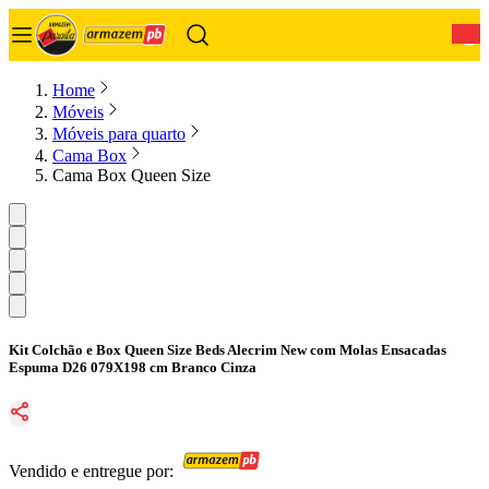
0
Home
Móveis
Móveis para quarto
Cama Box
Cama Box Queen Size
Kit Colchão e Box Queen Size Beds Alecrim New com Molas Ensacadas
Espuma D26 079X198 cm Branco Cinza
Vendido e entregue por: