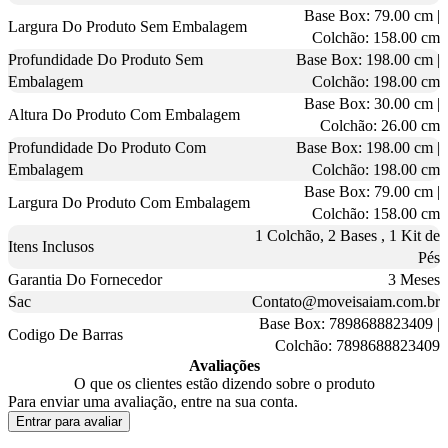
Base Box: 79.00 cm |
Largura Do Produto Sem Embalagem
Colchão: 158.00 cm
Profundidade Do Produto Sem
Base Box: 198.00 cm |
Embalagem
Colchão: 198.00 cm
Base Box: 30.00 cm |
Altura Do Produto Com Embalagem
Colchão: 26.00 cm
Profundidade Do Produto Com
Base Box: 198.00 cm |
Embalagem
Colchão: 198.00 cm
Base Box: 79.00 cm |
Largura Do Produto Com Embalagem
Colchão: 158.00 cm
1 Colchão, 2 Bases , 1 Kit de
Itens Inclusos
Pés
Garantia Do Fornecedor
3 Meses
Sac
Contato@moveisaiam.com.br
Base Box: 7898688823409 |
Codigo De Barras
Colchão: 7898688823409
Avaliações
O que os clientes estão dizendo sobre o produto
Para enviar uma avaliação, entre na sua conta.
Entrar para avaliar