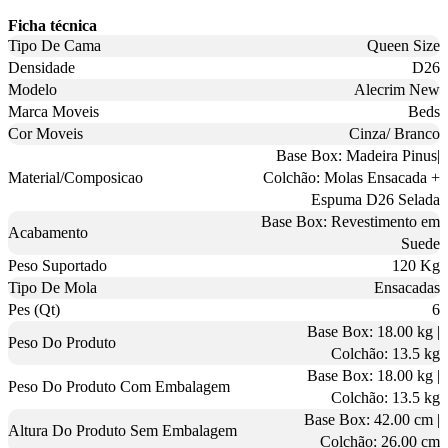
Ficha técnica
Tipo De Cama
Queen Size
Densidade
D26
Modelo
Alecrim New
Marca Moveis
Beds
Cor Moveis
Cinza/ Branco
Base Box: Madeira Pinus|
Material/Composicao
Colchão: Molas Ensacada +
Espuma D26 Selada
Base Box: Revestimento em
Acabamento
Suede
Peso Suportado
120 Kg
Tipo De Mola
Ensacadas
Pes (Qt)
6
Base Box: 18.00 kg |
Peso Do Produto
Colchão: 13.5 kg
Base Box: 18.00 kg |
Peso Do Produto Com Embalagem
Colchão: 13.5 kg
Base Box: 42.00 cm |
Altura Do Produto Sem Embalagem
Colchão: 26.00 cm