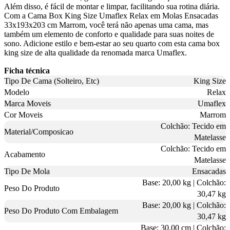
Além disso, é fácil de montar e limpar, facilitando sua rotina diária.
Com a Cama Box King Size Umaflex Relax em Molas Ensacadas
33x193x203 cm Marrom, você terá não apenas uma cama, mas
também um elemento de conforto e qualidade para suas noites de
sono. Adicione estilo e bem-estar ao seu quarto com esta cama box
king size de alta qualidade da renomada marca Umaflex.
Ficha técnica
Tipo De Cama (Solteiro, Etc)
King Size
Modelo
Relax
Marca Moveis
Umaflex
Cor Moveis
Marrom
Colchão: Tecido em
Material/Composicao
Matelasse
Colchão: Tecido em
Acabamento
Matelasse
Tipo De Mola
Ensacadas
Base: 20,00 kg | Colchão:
Peso Do Produto
30,47 kg
Base: 20,00 kg | Colchão:
Peso Do Produto Com Embalagem
30,47 kg
Base: 30,00 cm | Colchão: