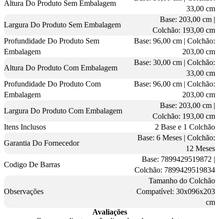
Altura Do Produto Sem Embalagem
33,00 cm
Base: 203,00 cm |
Largura Do Produto Sem Embalagem
Colchão: 193,00 cm
Profundidade Do Produto Sem
Base: 96,00 cm | Colchão:
Embalagem
203,00 cm
Base: 30,00 cm | Colchão:
Altura Do Produto Com Embalagem
33,00 cm
Profundidade Do Produto Com
Base: 96,00 cm | Colchão:
Embalagem
203,00 cm
Base: 203,00 cm |
Largura Do Produto Com Embalagem
Colchão: 193,00 cm
Itens Inclusos
2 Base e 1 Colchão
Base: 6 Meses | Colchão:
Garantia Do Fornecedor
12 Meses
Base: 7899429519872 |
Codigo De Barras
Colchão: 7899429519834
Tamanho do Colchão
Observações
Compatível: 30x096x203
cm
Avaliações