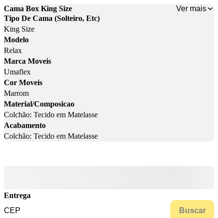
Ver mais
Cama Box King Size
Tipo De Cama (Solteiro, Etc)
King Size
Modelo
Relax
Marca Moveis
Umaflex
Cor Moveis
Marrom
Material/Composicao
Colchão: Tecido em Matelasse
Acabamento
Colchão: Tecido em Matelasse
Entrega
Buscar