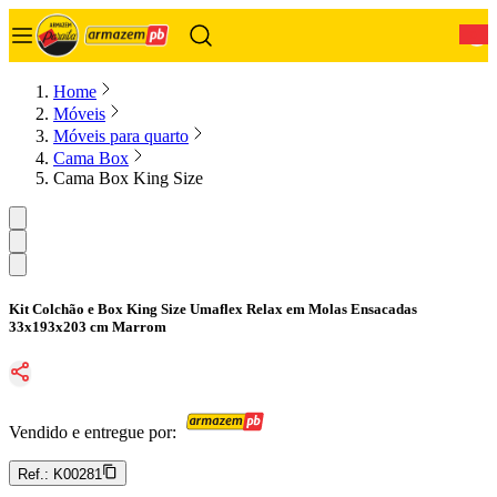
0
Home
Móveis
Móveis para quarto
Cama Box
Cama Box King Size
Kit Colchão e Box King Size Umaflex Relax em Molas Ensacadas
33x193x203 cm Marrom
Vendido e entregue por:
Ref.:
K00281