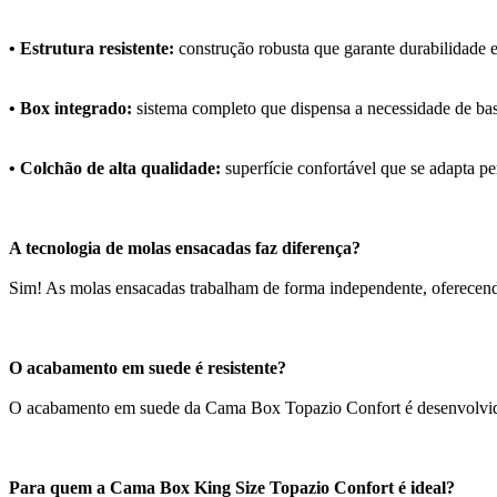
• Estrutura resistente:
construção robusta que garante durabilidade e
• Box integrado:
sistema completo que dispensa a necessidade de bas
• Colchão de alta qualidade:
superfície confortável que se adapta p
A tecnologia de molas ensacadas faz diferença?
Sim! As molas ensacadas trabalham de forma independente, oferecendo
O acabamento em suede é resistente?
O acabamento em suede da Cama Box Topazio Confort é desenvolvido par
Para quem a Cama Box King Size Topazio Confort é ideal?