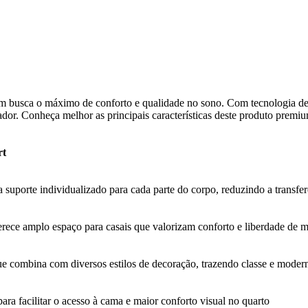
uem busca o máximo de conforto e qualidade no sono. Com tecnologia d
rador. Conheça melhor as principais características deste produto prem
rt
suporte individualizado para cada parte do corpo, reduzindo a transfe
ece amplo espaço para casais que valorizam conforto e liberdade de m
que combina com diversos estilos de decoração, trazendo classe e moder
ara facilitar o acesso à cama e maior conforto visual no quarto