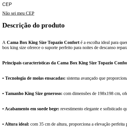
Não sei meu CEP
Descrição do produto
A
Cama Box King Size Topazio Confort
é a escolha ideal para q
box king size oferece o suporte perfeito para noites de descanso repa
Principais características da Cama Box King Size Topazio Confo
• Tecnologia de molas ensacadas:
sistema avançado que proporciona 
• Tamanho King Size generoso:
com dimensões de 198x198 cm, ofer
• Acabamento em suede bege:
revestimento elegante e sofisticado 
• Altura ideal:
com 35 cm de altura, proporciona a elevação perfeita p