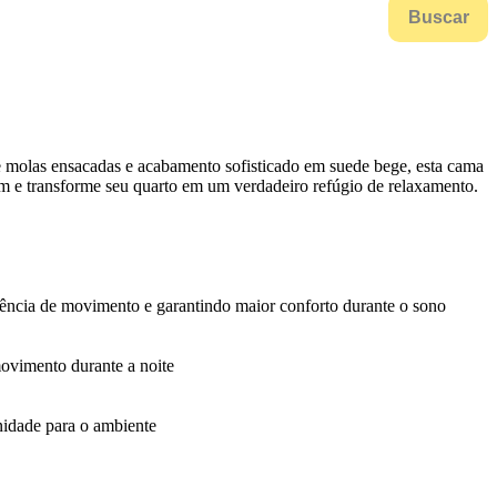
Buscar
e molas ensacadas e acabamento sofisticado em suede bege, esta cama
ium e transforme seu quarto em um verdadeiro refúgio de relaxamento.
rência de movimento e garantindo maior conforto durante o sono
ovimento durante a noite
nidade para o ambiente