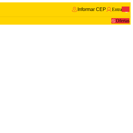
Informar CEP
Entrar
0
Ofertas