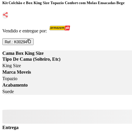
Kit Colchão e Box King Size Topazio Confort com Molas Ensacadas Bege
Vendido e entregue por:
Ref.:
K00294
Cama Box King Size
Tipo De Cama (Solteiro, Etc)
King Size
Marca Moveis
Topazio
Acabamento
Suede
Entrega