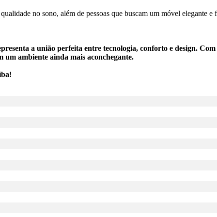
 e qualidade no sono, além de pessoas que buscam um móvel elegante e 
senta a união perfeita entre tecnologia, conforto e design. Com
em um ambiente ainda mais aconchegante.
íba!