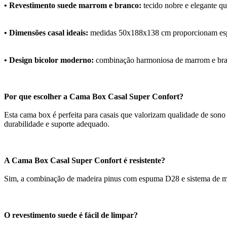
• Revestimento suede marrom e branco:
tecido nobre e elegante que
• Dimensões casal ideais:
medidas 50x188x138 cm proporcionam espaç
• Design bicolor moderno:
combinação harmoniosa de marrom e branc
Por que escolher a Cama Box Casal Super Confort?
Esta cama box é perfeita para casais que valorizam qualidade de son
durabilidade e suporte adequado.
A Cama Box Casal Super Confort é resistente?
Sim, a combinação de madeira pinus com espuma D28 e sistema de mola 
O revestimento suede é fácil de limpar?