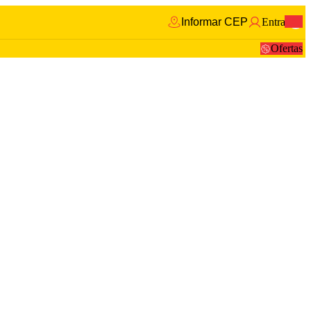
Informar CEP
Entrar
0
Ofertas