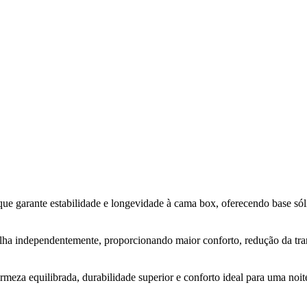
l que garante estabilidade e longevidade à cama box, oferecendo base só
lha independentemente, proporcionando maior conforto, redução da tra
meza equilibrada, durabilidade superior e conforto ideal para uma noit