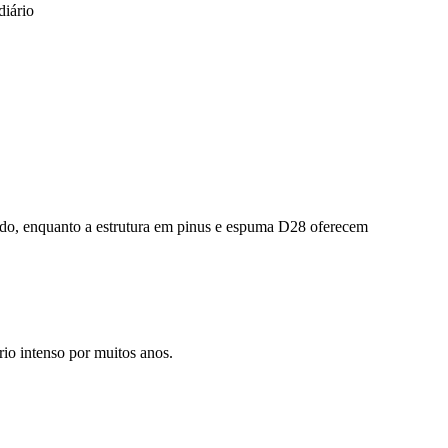
diário
zado, enquanto a estrutura em pinus e espuma D28 oferecem
io intenso por muitos anos.