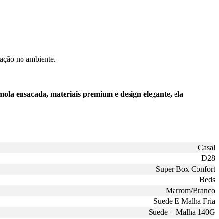
lação no ambiente.
ola ensacada, materiais premium e design elegante, ela
Casal
D28
Super Box Confort
Beds
Marrom/Branco
Suede E Malha Fria
Suede + Malha 140G