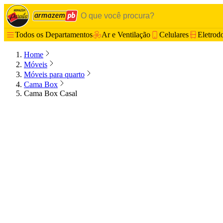
Todos os Departamentos
Ar e Ventilação
Celulares
Eletrod
Home
Móveis
Móveis para quarto
Cama Box
Cama Box Casal