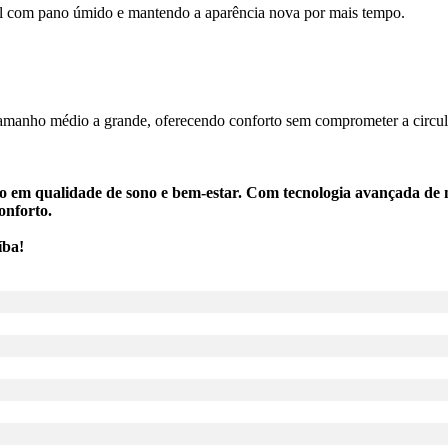
fácil com pano úmido e mantendo a aparência nova por mais tempo.
 tamanho médio a grande, oferecendo conforto sem comprometer a circu
 em qualidade de sono e bem-estar. Com tecnologia avançada de m
onforto.
íba!