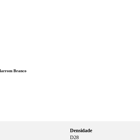
 Marrom Branco
Densidade
D28