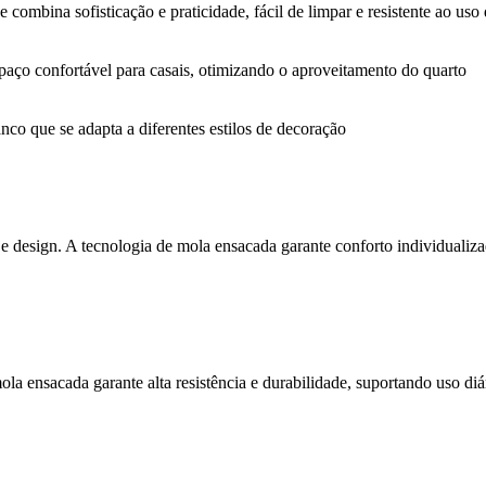
 combina sofisticação e praticidade, fácil de limpar e resistente ao uso 
o confortável para casais, otimizando o aproveitamento do quarto
o que se adapta a diferentes estilos de decoração
o e design. A tecnologia de mola ensacada garante conforto individuali
ensacada garante alta resistência e durabilidade, suportando uso diár