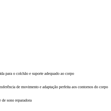
lida para o colchão e suporte adequado ao corpo
nsferência de movimento e adaptação perfeita aos contornos do corpo
e de sono reparadora