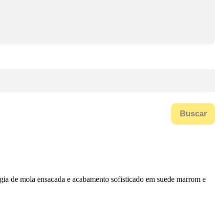
Buscar
logia de mola ensacada e acabamento sofisticado em suede marrom e