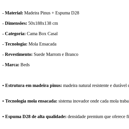
- Material:
Madeira Pinus + Espuma D28
- Dimensões:
50x188x138 cm
- Categoria:
Cama Box Casal
- Tecnologia:
Mola Ensacada
- Revestimento:
Suede Marrom e Branco
- Marca:
Beds
• Estrutura em madeira pinus:
madeira natural resistente e duráve
• Tecnologia mola ensacada:
sistema inovador onde cada mola traba
• Espuma D28 de alta qualidade:
densidade premium que oferece fir