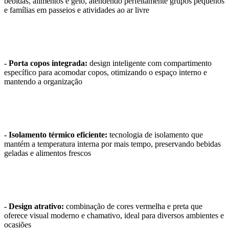
bebidas, alimentos e gelo, atendendo perfeitamente grupos pequenos
e famílias em passeios e atividades ao ar livre
- Porta copos integrada:
design inteligente com compartimento
específico para acomodar copos, otimizando o espaço interno e
mantendo a organização
- Isolamento térmico eficiente:
tecnologia de isolamento que
mantém a temperatura interna por mais tempo, preservando bebidas
geladas e alimentos frescos
- Design atrativo:
combinação de cores vermelha e preta que
oferece visual moderno e chamativo, ideal para diversos ambientes e
ocasiões