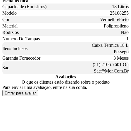
Ficha técnica
Capacidade (Em Litros)
18 Litros
Modelo
25108255
Cor
Vermelho/Preto
Material
Polipropileno
Rodizios
Nao
Numero De Tampas
1
Caixa Termica 18 L
Itens Inclusos
Pessego
Garantia Fornecedor
3 Meses
(51) 2106-7601 Ou
Sac
Sac@Mor.Com.Br
Avaliações
O que os clientes estão dizendo sobre o produto
Para enviar uma avaliação, entre na sua conta.
Entrar para avaliar