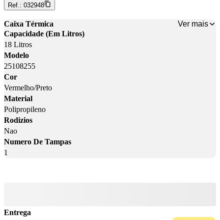
Ref.:
032948
Ver mais
Caixa Térmica
Capacidade (Em Litros)
18 Litros
Modelo
25108255
Cor
Vermelho/Preto
Material
Polipropileno
Rodizios
Nao
Numero De Tampas
1
Entrega