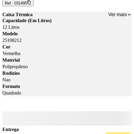
Ref.:
031495
Ver mais
Caixa Térmica
Capacidade (Em Litros)
12 Litros
Modelo
25108212
Cor
Vermelha
Material
Polipropileno
Rodizios
Nao
Formato
Quadrado
Entrega