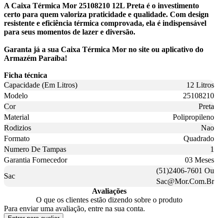
A Caixa Térmica Mor 25108210 12L Preta é o investimento
certo para quem valoriza praticidade e qualidade. Com design
resistente e eficiência térmica comprovada, ela é indispensável
para seus momentos de lazer e diversão.
Garanta já a sua Caixa Térmica Mor no site ou aplicativo do
Armazém Paraíba!
Ficha técnica
Capacidade (Em Litros)
12 Litros
Modelo
25108210
Cor
Preta
Material
Polipropileno
Rodizios
Nao
Formato
Quadrado
Numero De Tampas
1
Garantia Fornecedor
03 Meses
(51)2406-7601 Ou
Sac
Sac@Mor.Com.Br
Avaliações
O que os clientes estão dizendo sobre o produto
Para enviar uma avaliação, entre na sua conta.