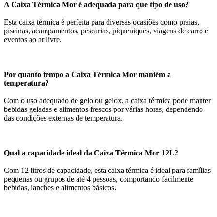
A Caixa Térmica Mor é adequada para que tipo de uso?
Esta caixa térmica é perfeita para diversas ocasiões como praias,
piscinas, acampamentos, pescarias, piqueniques, viagens de carro e
eventos ao ar livre.
Por quanto tempo a Caixa Térmica Mor mantém a
temperatura?
Com o uso adequado de gelo ou gelox, a caixa térmica pode manter
bebidas geladas e alimentos frescos por várias horas, dependendo
das condições externas de temperatura.
Qual a capacidade ideal da Caixa Térmica Mor 12L?
Com 12 litros de capacidade, esta caixa térmica é ideal para famílias
pequenas ou grupos de até 4 pessoas, comportando facilmente
bebidas, lanches e alimentos básicos.