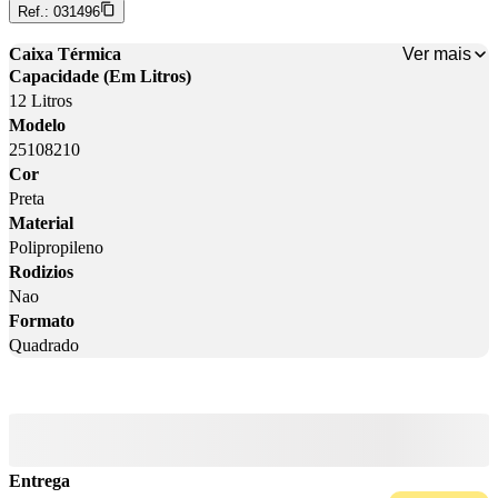
Ref.:
031496
Ver mais
Caixa Térmica
Capacidade (Em Litros)
12 Litros
Modelo
25108210
Cor
Preta
Material
Polipropileno
Rodizios
Nao
Formato
Quadrado
Entrega