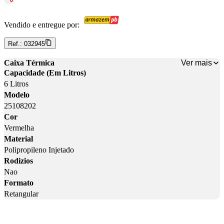
Vendido e entregue por:
Ref.:
032945
Ver mais
Caixa Térmica
Capacidade (Em Litros)
6 Litros
Modelo
25108202
Cor
Vermelha
Material
Polipropileno Injetado
Rodizios
Nao
Formato
Retangular