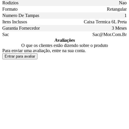
Rodizios
Nao
Formato
Retangular
Numero De Tampas
1
Itens Inclusos
Caixa Termica 6L Preta
Garantia Fornecedor
3 Meses
Sac
Sac@Mor.Com.Br
Avaliações
O que os clientes estão dizendo sobre o produto
Para enviar uma avaliação, entre na sua conta.
Entrar para avaliar