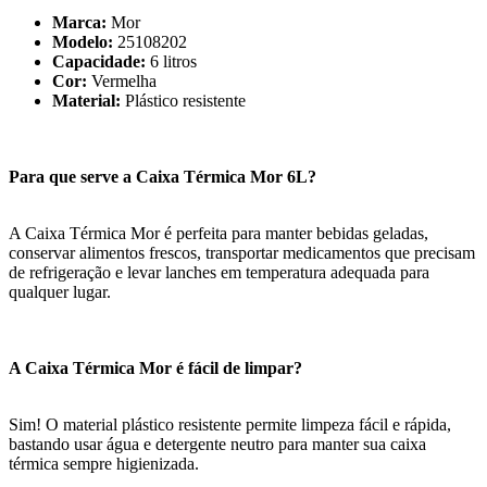
Marca:
Mor
Modelo:
25108202
Capacidade:
6 litros
Cor:
Vermelha
Material:
Plástico resistente
Para que serve a Caixa Térmica Mor 6L?
A Caixa Térmica Mor é perfeita para manter bebidas geladas,
conservar alimentos frescos, transportar medicamentos que precisam
de refrigeração e levar lanches em temperatura adequada para
qualquer lugar.
A Caixa Térmica Mor é fácil de limpar?
Sim! O material plástico resistente permite limpeza fácil e rápida,
bastando usar água e detergente neutro para manter sua caixa
térmica sempre higienizada.