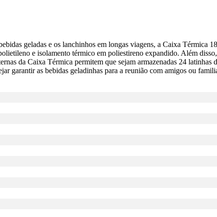
bebidas geladas e os lanchinhos em longas viagens, a Caixa Térmica 18
polietileno e isolamento térmico em poliestireno expandido. Além diss
ternas da Caixa Térmica permitem que sejam armazenadas 24 latinhas de
ejar garantir as bebidas geladinhas para a reunião com amigos ou famili