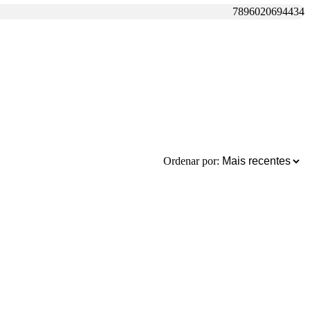
7896020694434
Ordenar por: