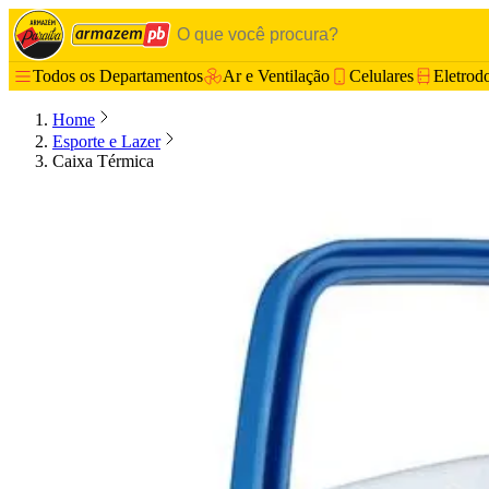
Todos os Departamentos
Ar e Ventilação
Celulares
Eletrod
Home
Esporte e Lazer
Caixa Térmica