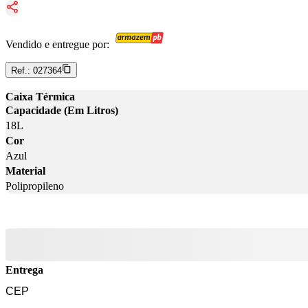
Vendido e entregue por:
Ref.:
027364
Caixa Térmica
Capacidade (Em Litros)
18L
Cor
Azul
Material
Polipropileno
Entrega