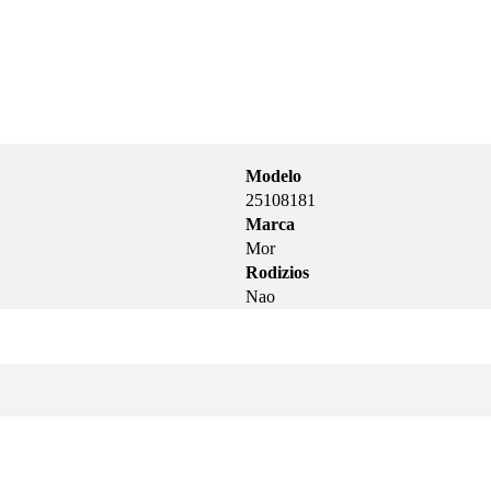
Modelo
25108181
Marca
Mor
Rodizios
Nao