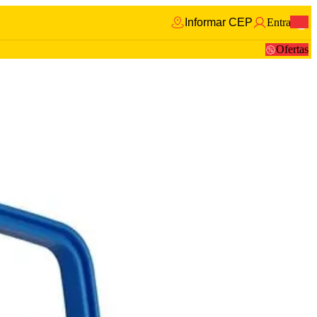
Informar CEP
Entrar
0
Ofertas