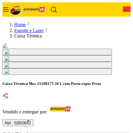
0
Home
Esporte e Lazer
Caixa Térmica
Caixa Térmica Mor 25108175 26 L com Porta-copos Preta
Vendido e entregue por:
Ref.:
028336