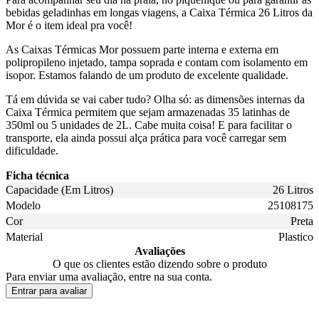
bebidas geladinhas em longas viagens, a Caixa Térmica 26 Litros da
Mor é o item ideal pra você!
As Caixas Térmicas Mor possuem parte interna e externa em
polipropileno injetado, tampa soprada e contam com isolamento em
isopor. Estamos falando de um produto de excelente qualidade.
Tá em dúvida se vai caber tudo? Olha só: as dimensões internas da
Caixa Térmica permitem que sejam armazenadas 35 latinhas de
350ml ou 5 unidades de 2L. Cabe muita coisa! E para facilitar o
transporte, ela ainda possui alça prática para você carregar sem
dificuldade.
Ficha técnica
Capacidade (Em Litros)
26 Litros
Modelo
25108175
Cor
Preta
Material
Plastico
Avaliações
O que os clientes estão dizendo sobre o produto
Para enviar uma avaliação, entre na sua conta.
Entrar para avaliar