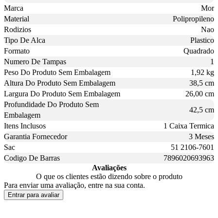
Marca
Mor
Material
Polipropileno
Rodizios
Nao
Tipo De Alca
Plastico
Formato
Quadrado
Numero De Tampas
1
Peso Do Produto Sem Embalagem
1,92 kg
Altura Do Produto Sem Embalagem
38,5 cm
Largura Do Produto Sem Embalagem
26,00 cm
Profundidade Do Produto Sem
42,5 cm
Embalagem
Itens Inclusos
1 Caixa Termica
Garantia Fornecedor
3 Meses
Sac
51 2106-7601
Codigo De Barras
7896020693963
Avaliações
O que os clientes estão dizendo sobre o produto
Para enviar uma avaliação, entre na sua conta.
Entrar para avaliar