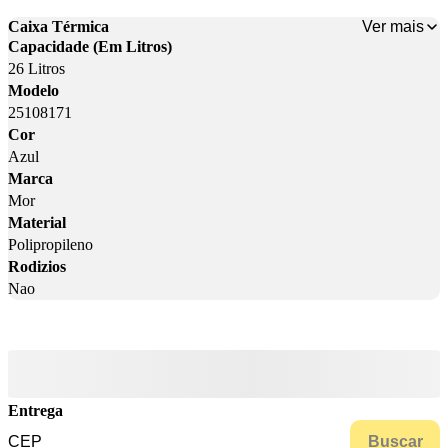
Ver mais
Caixa Térmica
Capacidade (Em Litros)
26 Litros
Modelo
25108171
Cor
Azul
Marca
Mor
Material
Polipropileno
Rodizios
Nao
Entrega
Buscar