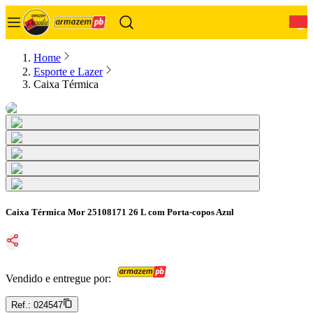
0
Home
Esporte e Lazer
Caixa Térmica
Caixa Térmica Mor 25108171 26 L com Porta-copos Azul
Vendido e entregue por:
Ref.:
024547