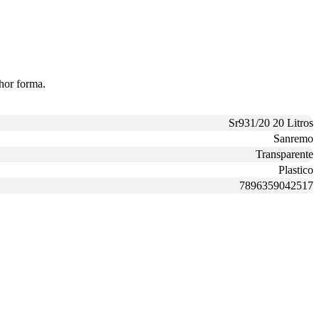
lhor forma.
Sr931/20 20 Litros
Sanremo
Transparente
Plastico
7896359042517