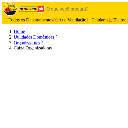
Todos os Departamentos
Ar e Ventilação
Celulares
Eletrod
Home
Utilidades Domésticas
Organizadores
Caixa Organizadoras