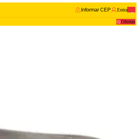
Informar CEP
Entrar
0
Ofertas