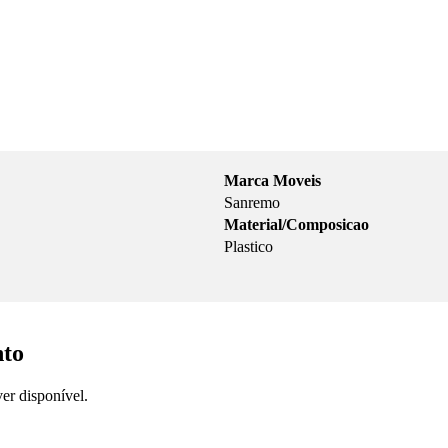
Marca Moveis
Sanremo
Material/Composicao
Plastico
nto
er disponível.