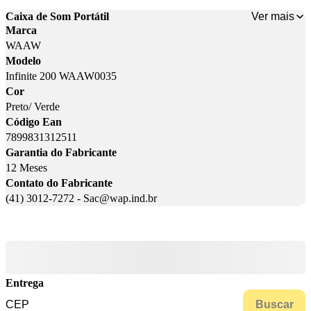
Ver mais
Caixa de Som Portátil
Marca
WAAW
Modelo
Infinite 200 WAAW0035
Cor
Preto/ Verde
Código Ean
7899831312511
Garantia do Fabricante
12 Meses
Contato do Fabricante
(41) 3012-7272 - Sac@wap.ind.br
Entrega
Buscar