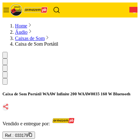
0
Home
Áudio
Caixas de Som
Caixa de Som Portátil
Caixa de Som Portátil WAAW Infinite 200 WAAW0035 160 W Bluetooth
Vendido e entregue por:
Ref.:
033179