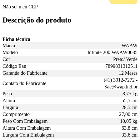
Não sei meu CEP
Descrição do produto
Ficha técnica
Marca
WAAW
Modelo
Infinite 200 WAAW0035
Cor
Preto/ Verde
Código Ean
7899831312511
Garantia do Fabricante
12 Meses
(41) 3012-7272 -
Contato do Fabricante
Sac@wap.ind.br
Peso
8,75 kg
Altura
55,5 cm
Largura
28,5 cm
Comprimento
27,00 cm
Peso Com Embalagem
10,05 kg
Altura Com Embalagem
63,8 cm
Largura Com Embalagem
33,6 cm