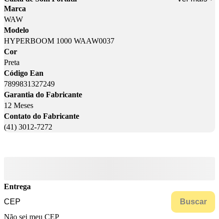
Marca
WAW
Modelo
HYPERBOOM 1000 WAAW0037
Cor
Preta
Código Ean
7899831327249
Garantia do Fabricante
12 Meses
Contato do Fabricante
(41) 3012-7272
Entrega
Buscar
Não sei meu CEP