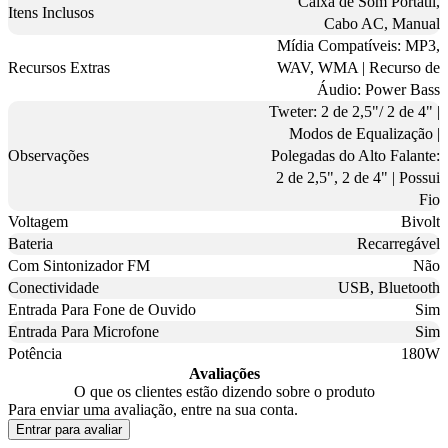
Caixa de Som Portátil,
Itens Inclusos
Cabo AC, Manual
Mídia Compatíveis: MP3,
Recursos Extras
WAV, WMA | Recurso de
Áudio: Power Bass
Tweter: 2 de 2,5"/ 2 de 4" |
Modos de Equalização |
Observações
Polegadas do Alto Falante:
2 de 2,5", 2 de 4" | Possui
Fio
Voltagem
Bivolt
Bateria
Recarregável
Com Sintonizador FM
Não
Conectividade
USB, Bluetooth
Entrada Para Fone de Ouvido
Sim
Entrada Para Microfone
Sim
Potência
180W
Avaliações
O que os clientes estão dizendo sobre o produto
Para enviar uma avaliação, entre na sua conta.
Entrar para avaliar