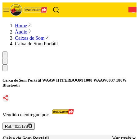
0
Home
Áudio
Caixas de Som
Caixa de Som Portátil
Caixa de Som Portátil WAAW HYPERBOOM 1000 WAAW0037 180W
Bluetooth
Vendido e entregue por:
Ref.:
033178
Ver mais
Caixa de Som Portátil