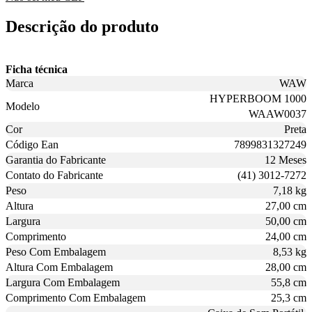
Descrição do produto
Ficha técnica
Marca
WAW
HYPERBOOM 1000
Modelo
WAAW0037
Cor
Preta
Código Ean
7899831327249
Garantia do Fabricante
12 Meses
Contato do Fabricante
(41) 3012-7272
Peso
7,18 kg
Altura
27,00 cm
Largura
50,00 cm
Comprimento
24,00 cm
Peso Com Embalagem
8,53 kg
Altura Com Embalagem
28,00 cm
Largura Com Embalagem
55,8 cm
Comprimento Com Embalagem
25,3 cm