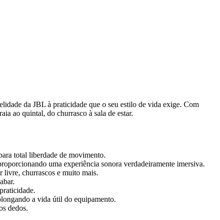
delidade da JBL à praticidade que o seu estilo de vida exige. Com
a ao quintal, do churrasco à sala de estar.
para total liberdade de movimento.
proporcionando uma experiência sonora verdadeiramente imersiva.
 livre, churrascos e muito mais.
abar.
praticidade.
olongando a vida útil do equipamento.
os dedos.