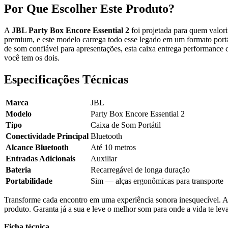
Por Que Escolher Este Produto?
A
JBL Party Box Encore Essential 2
foi projetada para quem valo
premium, e este modelo carrega todo esse legado em um formato portát
de som confiável para apresentações, esta caixa entrega performance
você tem os dois.
Especificações Técnicas
Marca
JBL
Modelo
Party Box Encore Essential 2
Tipo
Caixa de Som Portátil
Conectividade Principal
Bluetooth
Alcance Bluetooth
Até 10 metros
Entradas Adicionais
Auxiliar
Bateria
Recarregável de longa duração
Portabilidade
Sim — alças ergonômicas para transporte
Transforme cada encontro em uma experiência sonora inesquecível. 
produto. Garanta já a sua e leve o melhor som para onde a vida te leva
Ficha técnica