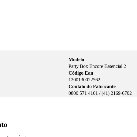
Modelo
Party Box Encore Essencial 2
Código Ean
1200130022562
Contato do Fabricante
0800 571 4161 / (41) 2169-6702
nto