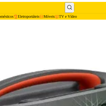
omésticos
Eletroportáteis
Móveis
TV e Vídeo