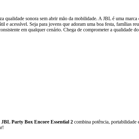
riza qualidade sonora sem abrir mão da mobilidade. A JBL é uma marc
il e acessível. Seja para jovens que adoram uma boa festa, famílias re
 consistente em qualquer cenário. Chega de comprometer a qualidade do
A
JBL Party Box Encore Essential 2
combina potência, portabilidade 
r!