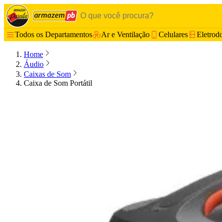
Todos os Departamentos
Ar e Ventilação
Celulares
Eletrod
Home
Áudio
Caixas de Som
Caixa de Som Portátil