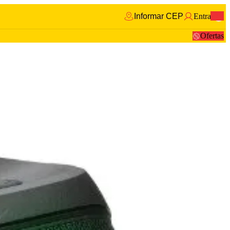
Informar CEP
Entrar
0
Ofertas