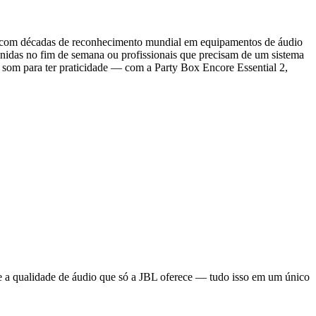
a com décadas de reconhecimento mundial em equipamentos de áudio
unidas no fim de semana ou profissionais que precisam de um sistema
 som para ter praticidade — com a Party Box Encore Essential 2,
e a qualidade de áudio que só a JBL oferece — tudo isso em um único