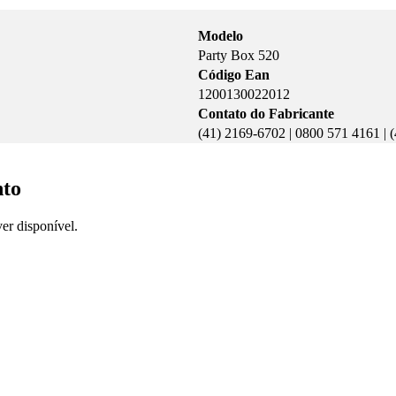
Modelo
Party Box 520
Código Ean
1200130022012
Contato do Fabricante
(41) 2169-6702 | 0800 571 4161 | 
nto
er disponível.