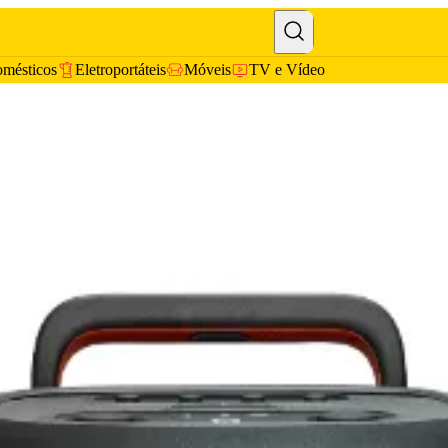
omésticos
Eletroportáteis
Móveis
TV e Vídeo