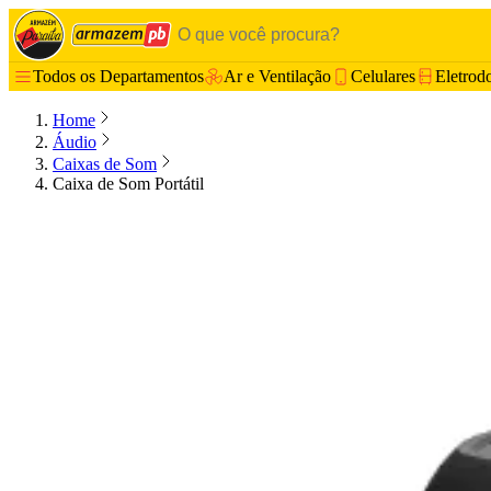
Todos os Departamentos
Ar e Ventilação
Celulares
Eletrod
Home
Áudio
Caixas de Som
Caixa de Som Portátil