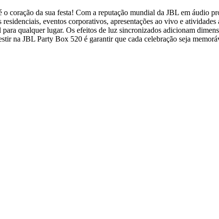
 o coração da sua festa! Com a reputação mundial da JBL em áudio prof
s residenciais, eventos corporativos, apresentações ao vivo e atividade
l para qualquer lugar. Os efeitos de luz sincronizados adicionam dimens
stir na JBL Party Box 520 é garantir que cada celebração seja memoráv