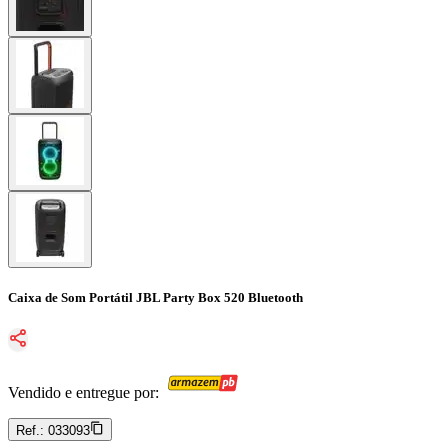
Caixa de Som Portátil JBL Party Box 520 Bluetooth
Vendido e entregue por:
Ref.:
033093