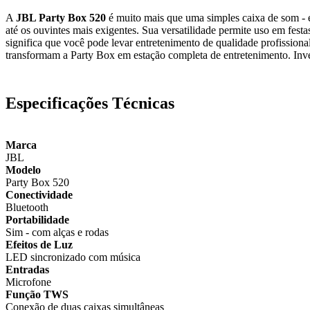
A
JBL Party Box 520
é muito mais que uma simples caixa de som - é
até os ouvintes mais exigentes. Sua versatilidade permite uso em festa
significa que você pode levar entretenimento de qualidade profissiona
transformam a Party Box em estação completa de entretenimento. Inve
Especificações Técnicas
Marca
JBL
Modelo
Party Box 520
Conectividade
Bluetooth
Portabilidade
Sim - com alças e rodas
Efeitos de Luz
LED sincronizado com música
Entradas
Microfone
Função TWS
Conexão de duas caixas simultâneas