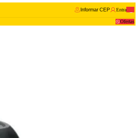
Informar CEP
Entrar
0
Ofertas