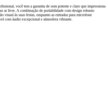
issional, você tem a garantia de som potente e claro que impressiona
s ao ar livre. A combinação de portabilidade com design robusto
ão visual às suas festas, enquanto as entradas para microfone
el com áudio excepcional e atmosfera vibrante.