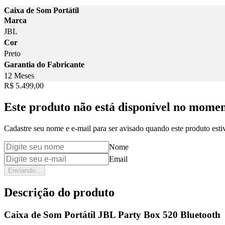
Caixa de Som Portátil
Marca
JBL
Cor
Preto
Garantia do Fabricante
12 Meses
Price:
R$ 5.499,00
Este produto não está disponível no mome
Cadastre seu nome e e-mail para ser avisado quando este produto estiv
Nome
Email
Enviando...
Descrição do produto
Caixa de Som Portátil JBL Party Box 520 Bluetooth