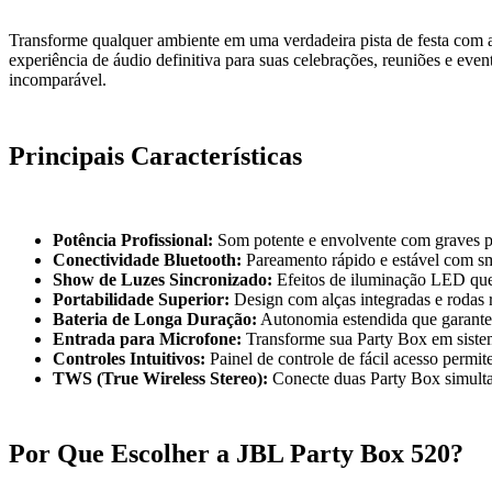
Transforme qualquer ambiente em uma verdadeira pista de festa com
experiência de áudio definitiva para suas celebrações, reuniões e eve
incomparável.
Principais Características
Potência Profissional:
Som potente e envolvente com graves pro
Conectividade Bluetooth:
Pareamento rápido e estável com sma
Show de Luzes Sincronizado:
Efeitos de iluminação LED que 
Portabilidade Superior:
Design com alças integradas e rodas re
Bateria de Longa Duração:
Autonomia estendida que garante 
Entrada para Microfone:
Transforme sua Party Box em sistem
Controles Intuitivos:
Painel de controle de fácil acesso permit
TWS (True Wireless Stereo):
Conecte duas Party Box simultan
Por Que Escolher a JBL Party Box 520?