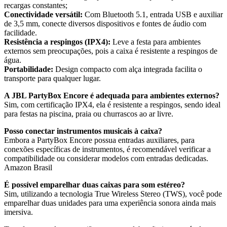
recargas constantes;
Conectividade versátil:
Com Bluetooth 5.1, entrada USB e auxiliar
de 3,5 mm, conecte diversos dispositivos e fontes de áudio com
facilidade.
Resistência a respingos (IPX4):
Leve a festa para ambientes
externos sem preocupações, pois a caixa é resistente a respingos de
água.
Portabilidade:
Design compacto com alça integrada facilita o
transporte para qualquer lugar.
A JBL PartyBox Encore é adequada para ambientes externos?
Sim, com certificação IPX4, ela é resistente a respingos, sendo ideal
para festas na piscina, praia ou churrascos ao ar livre.
Posso conectar instrumentos musicais à caixa?
Embora a PartyBox Encore possua entradas auxiliares, para
conexões específicas de instrumentos, é recomendável verificar a
compatibilidade ou considerar modelos com entradas dedicadas.
Amazon Brasil
É possível emparelhar duas caixas para som estéreo?
Sim, utilizando a tecnologia True Wireless Stereo (TWS), você pode
emparelhar duas unidades para uma experiência sonora ainda mais
imersiva.