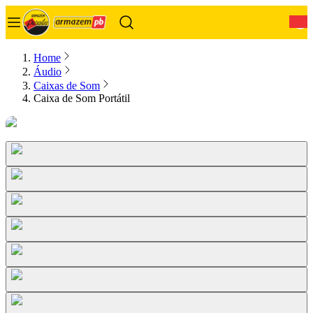
0
Home
Áudio
Caixas de Som
Caixa de Som Portátil