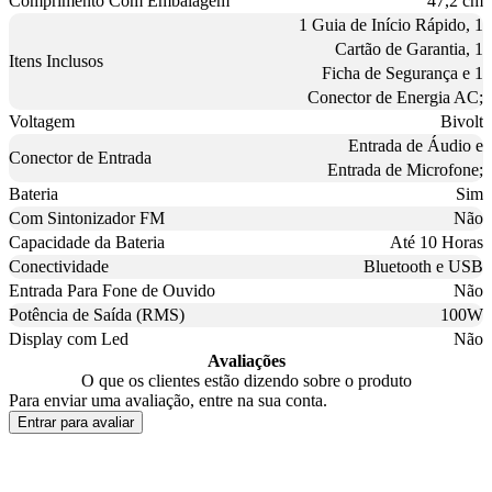
Comprimento Com Embalagem
47,2 cm
1 Guia de Início Rápido, 1
Cartão de Garantia, 1
Itens Inclusos
Ficha de Segurança e 1
Conector de Energia AC;
Voltagem
Bivolt
Entrada de Áudio e
Conector de Entrada
Entrada de Microfone;
Bateria
Sim
Com Sintonizador FM
Não
Capacidade da Bateria
Até 10 Horas
Conectividade
Bluetooth e USB
Entrada Para Fone de Ouvido
Não
Potência de Saída (RMS)
100W
Display com Led
Não
Avaliações
O que os clientes estão dizendo sobre o produto
Para enviar uma avaliação, entre na sua conta.
Entrar para avaliar