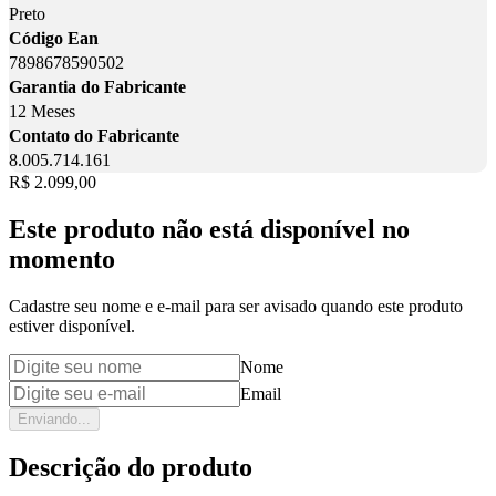
Preto
Código Ean
7898678590502
Garantia do Fabricante
12 Meses
Contato do Fabricante
8.005.714.161
Price:
R$ 2.099,00
Este produto não está disponível no
momento
Cadastre seu nome e e-mail para ser avisado quando este produto
estiver disponível.
Nome
Email
Enviando...
Descrição do produto