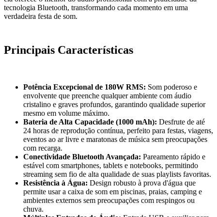
tecnologia Bluetooth, transformando cada momento em uma
verdadeira festa de som.
Principais Características
Potência Excepcional de 180W RMS:
Som poderoso e
envolvente que preenche qualquer ambiente com áudio
cristalino e graves profundos, garantindo qualidade superior
mesmo em volume máximo.
Bateria de Alta Capacidade (1000 mAh):
Desfrute de até
24 horas de reprodução contínua, perfeito para festas, viagens,
eventos ao ar livre e maratonas de música sem preocupações
com recarga.
Conectividade Bluetooth Avançada:
Pareamento rápido e
estável com smartphones, tablets e notebooks, permitindo
streaming sem fio de alta qualidade de suas playlists favoritas.
Resistência à Água:
Design robusto à prova d'água que
permite usar a caixa de som em piscinas, praias, camping e
ambientes externos sem preocupações com respingos ou
chuva.