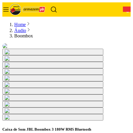
0
Home
Áudio
Boombox
Caixa de Som JBL Boombox 3 180W RMS Bluetooth