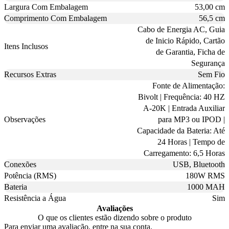
Largura Com Embalagem
53,00 cm
Comprimento Com Embalagem
56,5 cm
Cabo de Energia AC, Guia
de Inicio Rápido, Cartão
Itens Inclusos
de Garantia, Ficha de
Segurança
Recursos Extras
Sem Fio
Fonte de Alimentação:
Bivolt | Frequência: 40 HZ
A-20K | Entrada Auxiliar
Observações
para MP3 ou IPOD |
Capacidade da Bateria: Até
24 Horas | Tempo de
Carregamento: 6,5 Horas
Conexões
USB, Bluetooth
Potência (RMS)
180W RMS
Bateria
1000 MAH
Resistência a Água
Sim
Avaliações
O que os clientes estão dizendo sobre o produto
Para enviar uma avaliação, entre na sua conta.