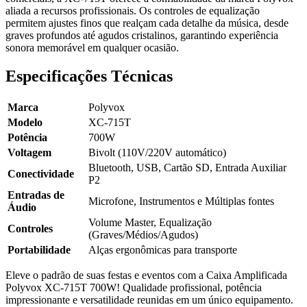
aliada a recursos profissionais. Os controles de equalização
permitem ajustes finos que realçam cada detalhe da música, desde
graves profundos até agudos cristalinos, garantindo experiência
sonora memorável em qualquer ocasião.
Especificações Técnicas
Marca
Polyvox
Modelo
XC-715T
Potência
700W
Voltagem
Bivolt (110V/220V automático)
Bluetooth, USB, Cartão SD, Entrada Auxiliar
Conectividade
P2
Entradas de
Microfone, Instrumentos e Múltiplas fontes
Áudio
Volume Master, Equalização
Controles
(Graves/Médios/Agudos)
Portabilidade
Alças ergonômicas para transporte
Eleve o padrão de suas festas e eventos com a Caixa Amplificada
Polyvox XC-715T 700W! Qualidade profissional, potência
impressionante e versatilidade reunidas em um único equipamento.