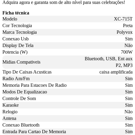
Adquira agora e garanta som de alto nível para suas celebrações!
Ficha técnica
Modelo
XC-715T
Cor Tecnologia
Preta
Marca Tecnologia
Polyvox
Conexao Usb
Sim
Display De Tela
Não
Potencia (W)
700W
Bluetooth, USB, Ent aux
Midias Compativeis
P2, MP3
Tipo De Caixas Acusticas
caixa amplificada
Radio Am/Fm
Sim
Memoria Para Estacoes De Radio
Sim
Modos De Equalizacao
Sim
Controle De Som
Sim
Karaoke
Sim
Relogio
Não
Antena
Sim
Conexao Bluetooth
Sim
Entrada Para Cartao De Memoria
Sim