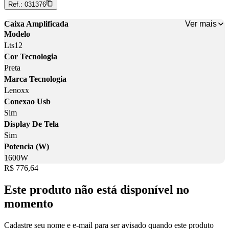
Ref.:
031376
Ver mais
Caixa Amplificada
Modelo
Lts12
Cor Tecnologia
Preta
Marca Tecnologia
Lenoxx
Conexao Usb
Sim
Display De Tela
Sim
Potencia (W)
1600W
Price:
R$ 776,64
Este produto não está disponível no
momento
Cadastre seu nome e e-mail para ser avisado quando este produto