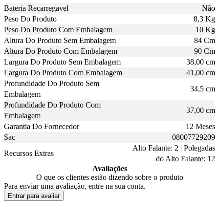
Bateria Recarregavel
Não
Peso Do Produto
8,3 Kg
Peso Do Produto Com Embalagem
10 Kg
Altura Do Produto Sem Embalagem
84 Cm
Altura Do Produto Com Embalagem
90 Cm
Largura Do Produto Sem Embalagem
38,00 cm
Largura Do Produto Com Embalagem
41,00 cm
Profundidade Do Produto Sem
34,5 cm
Embalagem
Profundidade Do Produto Com
37,00 cm
Embalagem
Garantia Do Fornecedor
12 Meses
Sac
08007729209
Alto Falante: 2 | Polegadas
Recursos Extras
do Alto Falante: 12
Avaliações
O que os clientes estão dizendo sobre o produto
Para enviar uma avaliação, entre na sua conta.
Entrar para avaliar