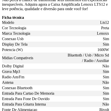
inesquecíveis. Adquira agora a Caixa Amplificada Lenoxx LTS12 e
leve potência, qualidade e diversão para onde você for!
Ficha técnica
Modelo
Lts12
Cor Tecnologia
Preta
Marca Tecnologia
Lenoxx
Conexao Usb
Sim
Display De Tela
Sim
Potencia (W)
1600W
Bluettoth / Usb / Micro Sd
Midias Compativeis
/ Radio / Auxiliar
Dolby Digital
Não
Grava Mp3
Sim
Radio Am/Fm
Sim
Antena
Não
Conexao Bluetooth
Sim
Entrada Para Cartao De Memoria
Sim
Entrada Para Fone De Ouvido
Sim
Entrada Para Gitarra Interna
Não
Fonte De Alimentacao
Bivolt