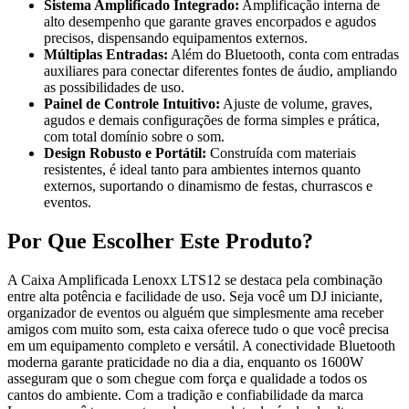
Sistema Amplificado Integrado:
Amplificação interna de
alto desempenho que garante graves encorpados e agudos
precisos, dispensando equipamentos externos.
Múltiplas Entradas:
Além do Bluetooth, conta com entradas
auxiliares para conectar diferentes fontes de áudio, ampliando
as possibilidades de uso.
Painel de Controle Intuitivo:
Ajuste de volume, graves,
agudos e demais configurações de forma simples e prática,
com total domínio sobre o som.
Design Robusto e Portátil:
Construída com materiais
resistentes, é ideal tanto para ambientes internos quanto
externos, suportando o dinamismo de festas, churrascos e
eventos.
Por Que Escolher Este Produto?
A Caixa Amplificada Lenoxx LTS12 se destaca pela combinação
entre alta potência e facilidade de uso. Seja você um DJ iniciante,
organizador de eventos ou alguém que simplesmente ama receber
amigos com muito som, esta caixa oferece tudo o que você precisa
em um equipamento completo e versátil. A conectividade Bluetooth
moderna garante praticidade no dia a dia, enquanto os 1600W
asseguram que o som chegue com força e qualidade a todos os
cantos do ambiente. Com a tradição e confiabilidade da marca