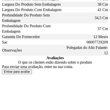
Largura Do Produto Sem Embalagem
38 Cm
Largura Do Produto Com Embalagem
41 Cm
Profundidade Do Produto Sem
34,5 Cm
Embalagem
Profundidade Do Produto Com
37 Cm
Embalagem
Garantia Do Fornecedor
12 Meses
Sac
08007729209
Polegadas do Alto Falante:
Observações
12
Avaliações
O que os clientes estão dizendo sobre o produto
Para enviar uma avaliação, entre na sua conta.
Entrar para avaliar