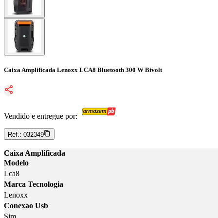
Caixa Amplificada Lenoxx LCA8 Bluetooth 300 W Bivolt
Vendido e entregue por:
Ref.:
032349
Caixa Amplificada
Modelo
Lca8
Marca Tecnologia
Lenoxx
Conexao Usb
Sim