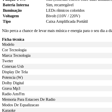
Bateria Interna
Sim, recarregável
Iluminação
LEDs rítmicos coloridos
Voltagem
Bivolt (110V / 220V)
Tipo
Caixa Amplificada Portátil
Não perca a chance de levar mais música e energia para o seu dia a
Ficha técnica
Modelo
Cor Tecnologia
Marca Tecnologia
Tweter
Conexao Usb
Display De Tela
Potencia (W)
Dolby Digital
Grava Mp3
Radio Am/Fm
Memoria Para Estacoes De Radio
Modos De Equalizacao
Karaoke