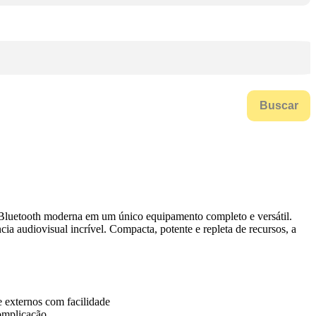
Buscar
Bluetooth moderna em um único equipamento completo e versátil.
a audiovisual incrível. Compacta, potente e repleta de recursos, a
e externos com facilidade
complicação