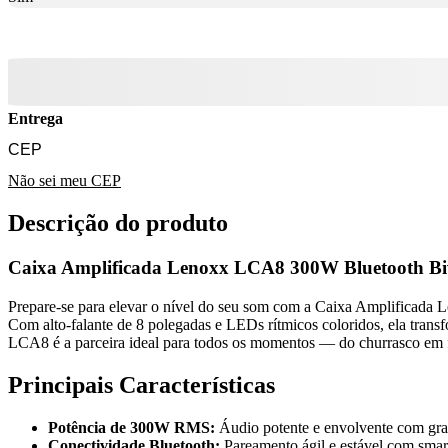
Entrega
Não sei meu CEP
Descrição do produto
Caixa Amplificada Lenoxx LCA8 300W Bluetooth Bi
Prepare-se para elevar o nível do seu som com a Caixa Amplificada
Com alto-falante de 8 polegadas e LEDs rítmicos coloridos, ela trans
LCA8 é a parceira ideal para todos os momentos — do churrasco em fa
Principais Características
Potência de 300W RMS:
Áudio potente e envolvente com grav
Conectividade Bluetooth:
Pareamento ágil e estável com smar