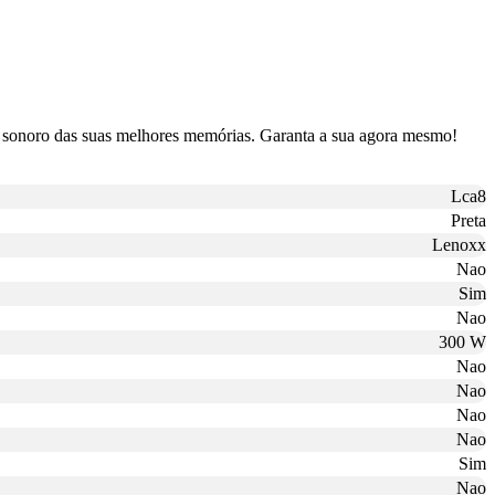
o sonoro das suas melhores memórias. Garanta a sua agora mesmo!
Lca8
Preta
Lenoxx
Nao
Sim
Nao
300 W
Nao
Nao
Nao
Nao
Sim
Nao