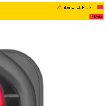
Informar CEP
Entrar
0
Ofertas