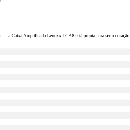
 dia — a Caixa Amplificada Lenoxx LCA8 está pronta para ser o coraçã