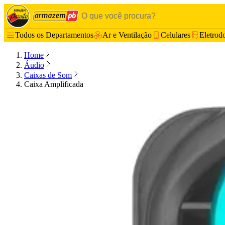
Todos os Departamentos
Ar e Ventilação
Celulares
Eletrod
Home
Áudio
Caixas de Som
Caixa Amplificada