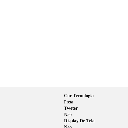
Cor Tecnologia
Preta
Tweter
Nao
Display De Tela
Nao