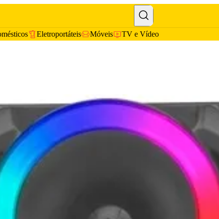
omésticos
Eletroportáteis
Móveis
TV e Vídeo