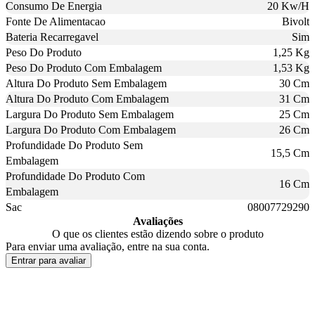
Consumo De Energia
20 Kw/H
Fonte De Alimentacao
Bivolt
Bateria Recarregavel
Sim
Peso Do Produto
1,25 Kg
Peso Do Produto Com Embalagem
1,53 Kg
Altura Do Produto Sem Embalagem
30 Cm
Altura Do Produto Com Embalagem
31 Cm
Largura Do Produto Sem Embalagem
25 Cm
Largura Do Produto Com Embalagem
26 Cm
Profundidade Do Produto Sem
15,5 Cm
Embalagem
Profundidade Do Produto Com
16 Cm
Embalagem
Sac
08007729290
Avaliações
O que os clientes estão dizendo sobre o produto
Para enviar uma avaliação, entre na sua conta.
Entrar para avaliar