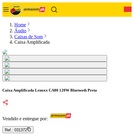
0
Home
Áudio
Caixas de Som
Caixa Amplificada
Caixa Amplificada Lenoxx CA80 120W Bluetooth Preta
Vendido e entregue por:
Ref.:
031372