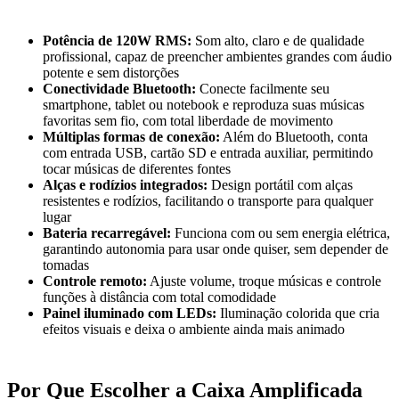
Potência de 120W RMS:
Som alto, claro e de qualidade
profissional, capaz de preencher ambientes grandes com áudio
potente e sem distorções
Conectividade Bluetooth:
Conecte facilmente seu
smartphone, tablet ou notebook e reproduza suas músicas
favoritas sem fio, com total liberdade de movimento
Múltiplas formas de conexão:
Além do Bluetooth, conta
com entrada USB, cartão SD e entrada auxiliar, permitindo
tocar músicas de diferentes fontes
Alças e rodízios integrados:
Design portátil com alças
resistentes e rodízios, facilitando o transporte para qualquer
lugar
Bateria recarregável:
Funciona com ou sem energia elétrica,
garantindo autonomia para usar onde quiser, sem depender de
tomadas
Controle remoto:
Ajuste volume, troque músicas e controle
funções à distância com total comodidade
Painel iluminado com LEDs:
Iluminação colorida que cria
efeitos visuais e deixa o ambiente ainda mais animado
Por Que Escolher a Caixa Amplificada