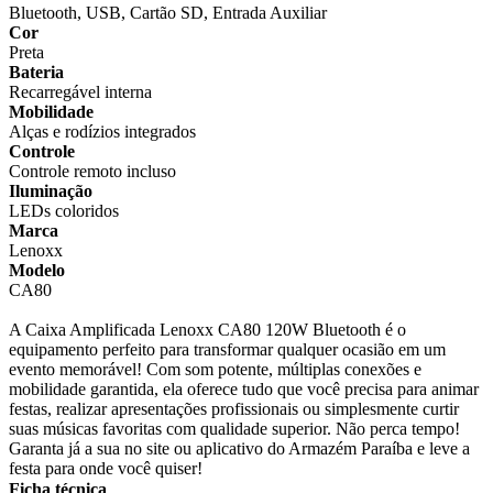
Bluetooth, USB, Cartão SD, Entrada Auxiliar
Cor
Preta
Bateria
Recarregável interna
Mobilidade
Alças e rodízios integrados
Controle
Controle remoto incluso
Iluminação
LEDs coloridos
Marca
Lenoxx
Modelo
CA80
A Caixa Amplificada Lenoxx CA80 120W Bluetooth é o
equipamento perfeito para transformar qualquer ocasião em um
evento memorável! Com som potente, múltiplas conexões e
mobilidade garantida, ela oferece tudo que você precisa para animar
festas, realizar apresentações profissionais ou simplesmente curtir
suas músicas favoritas com qualidade superior. Não perca tempo!
Garanta já a sua no site ou aplicativo do Armazém Paraíba e leve a
festa para onde você quiser!
Ficha técnica