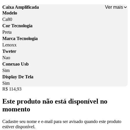
Ver mais
Caixa Amplificada
Modelo
Ca80
Cor Tecnologia
Preta
Marca Tecnologia
Lenoxx
Tweter
Nao
Conexao Usb
Sim
Display De Tela
Sim
Price:
R$ 114,93
Este produto não está disponível no
momento
Cadastre seu nome e e-mail para ser avisado quando este produto
estiver disponível.