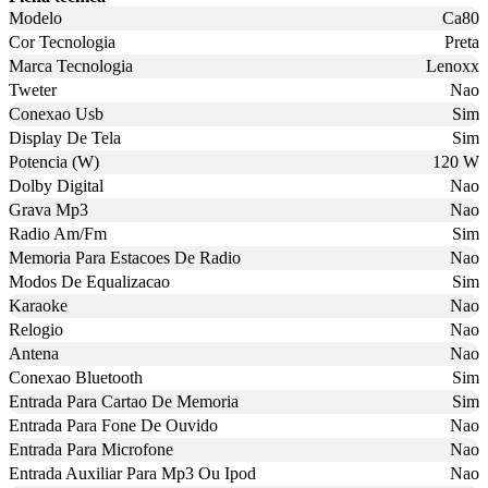
Modelo
Ca80
Cor Tecnologia
Preta
Marca Tecnologia
Lenoxx
Tweter
Nao
Conexao Usb
Sim
Display De Tela
Sim
Potencia (W)
120 W
Dolby Digital
Nao
Grava Mp3
Nao
Radio Am/Fm
Sim
Memoria Para Estacoes De Radio
Nao
Modos De Equalizacao
Sim
Karaoke
Nao
Relogio
Nao
Antena
Nao
Conexao Bluetooth
Sim
Entrada Para Cartao De Memoria
Sim
Entrada Para Fone De Ouvido
Nao
Entrada Para Microfone
Nao
Entrada Auxiliar Para Mp3 Ou Ipod
Nao