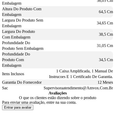
58,05 Cm
Embalagem
Altura Do Produto Com
64,5 Cm
Embalagem
Largura Do Produto Sem
34,65 Cm
Embalagem
Largura Do Produto
38,5 Cm
Com Embalagem
Profundidade Do
31,05 Cm
Produto Sem Embalagem
Profundidade Do
Produto Com
34,5 Cm
Embalagem
1 Caixa Amplificada, 1 Manual De
Itens Inclusos
Instrucoes E 1 Certificado De Garantia.
Garantia Do Fornecedor
12 Meses
Sac
Supervisoraatendimento@Amvox.Com.Br
Avaliações
O que os clientes estão dizendo sobre o produto
Para enviar uma avaliação, entre na sua conta.
Entrar para avaliar