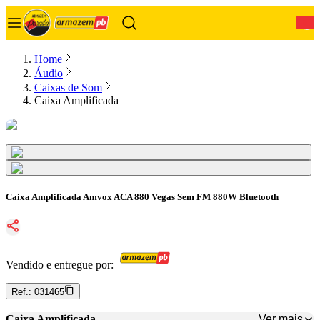
0
Home
Áudio
Caixas de Som
Caixa Amplificada
Caixa Amplificada Amvox ACA 880 Vegas Sem FM 880W Bluetooth
Vendido e entregue por:
Ref.:
031465
Ver mais
Caixa Amplificada