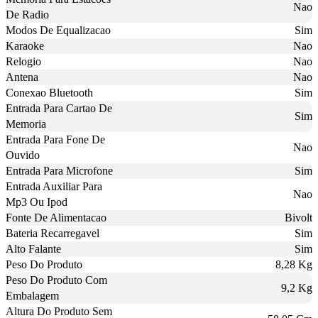
Nao
De Radio
Modos De Equalizacao
Sim
Karaoke
Nao
Relogio
Nao
Antena
Nao
Conexao Bluetooth
Sim
Entrada Para Cartao De
Sim
Memoria
Entrada Para Fone De
Nao
Ouvido
Entrada Para Microfone
Sim
Entrada Auxiliar Para
Nao
Mp3 Ou Ipod
Fonte De Alimentacao
Bivolt
Bateria Recarregavel
Sim
Alto Falante
Sim
Peso Do Produto
8,28 Kg
Peso Do Produto Com
9,2 Kg
Embalagem
Altura Do Produto Sem