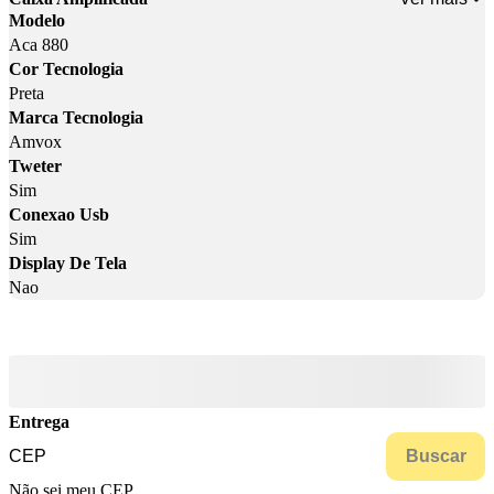
Modelo
Aca 880
Cor Tecnologia
Preta
Marca Tecnologia
Amvox
Tweter
Sim
Conexao Usb
Sim
Display De Tela
Nao
Entrega
Buscar
Não sei meu CEP