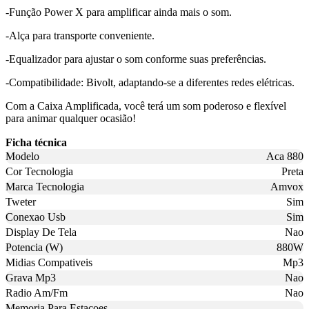
-Função Power X para amplificar ainda mais o som.
-Alça para transporte conveniente.
-Equalizador para ajustar o som conforme suas preferências.
-Compatibilidade: Bivolt, adaptando-se a diferentes redes elétricas.
Com a Caixa Amplificada, você terá um som poderoso e flexível
para animar qualquer ocasião!
Ficha técnica
Modelo
Aca 880
Cor Tecnologia
Preta
Marca Tecnologia
Amvox
Tweter
Sim
Conexao Usb
Sim
Display De Tela
Nao
Potencia (W)
880W
Midias Compativeis
Mp3
Grava Mp3
Nao
Radio Am/Fm
Nao
Memoria Para Estacoes