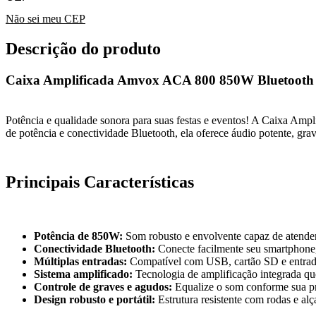
Não sei meu CEP
Descrição do produto
Caixa Amplificada Amvox ACA 800 850W Bluetooth
Potência e qualidade sonora para suas festas e eventos! A Caixa A
de potência e conectividade Bluetooth, ela oferece áudio potente, gra
Principais Características
Potência de 850W:
Som robusto e envolvente capaz de atender 
Conectividade Bluetooth:
Conecte facilmente seu smartphone, 
Múltiplas entradas:
Compatível com USB, cartão SD e entrada 
Sistema amplificado:
Tecnologia de amplificação integrada qu
Controle de graves e agudos:
Equalize o som conforme sua pre
Design robusto e portátil:
Estrutura resistente com rodas e alç