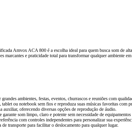
mplificada Amvox ACA 800 é a escolha ideal para quem busca som de a
ves marcantes e praticidade total para transformar qualquer ambiente e
grandes ambientes, festas, eventos, churrascos e reuniões com qualidad
tablet ou notebook sem fios e reproduza suas músicas favoritas com pra
auxiliar, oferecendo diversas opções de reprodução de áudio.
e garante som limpo, claro e potente sem necessidade de equipamentos 
ferência com controles independentes para personalizar sua experiênc
a de transporte para facilitar o deslocamento para qualquer lugar.