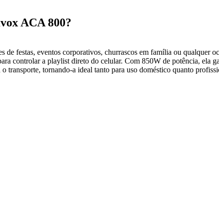
mvox ACA 800?
e festas, eventos corporativos, churrascos em família ou qualquer oca
ara controlar a playlist direto do celular. Com 850W de potência, ela 
a o transporte, tornando-a ideal tanto para uso doméstico quanto profis