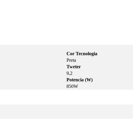
Cor Tecnologia
Preta
Tweter
9,2
Potencia (W)
850W