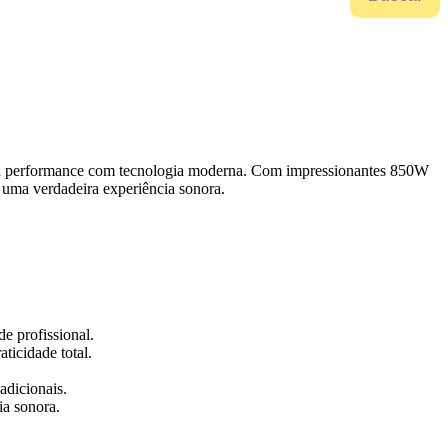
lta performance com tecnologia moderna. Com impressionantes 850W
m uma verdadeira experiência sonora.
e profissional.
ticidade total.
adicionais.
ia sonora.