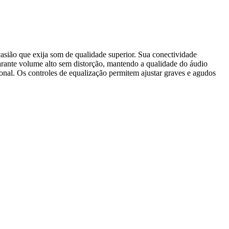
sião que exija som de qualidade superior. Sua conectividade
garante volume alto sem distorção, mantendo a qualidade do áudio
sional. Os controles de equalização permitem ajustar graves e agudos