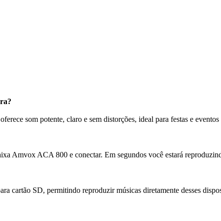
ora?
erece som potente, claro e sem distorções, ideal para festas e eventos
 caixa Amvox ACA 800 e conectar. Em segundos você estará reproduzindo
 cartão SD, permitindo reproduzir músicas diretamente desses dispos