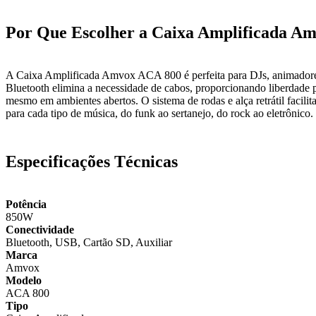
Por Que Escolher a Caixa Amplificada A
A Caixa Amplificada Amvox ACA 800 é perfeita para DJs, animadores d
Bluetooth elimina a necessidade de cabos, proporcionando liberdade p
mesmo em ambientes abertos. O sistema de rodas e alça retrátil facilit
para cada tipo de música, do funk ao sertanejo, do rock ao eletrônico.
Especificações Técnicas
Potência
850W
Conectividade
Bluetooth, USB, Cartão SD, Auxiliar
Marca
Amvox
Modelo
ACA 800
Tipo