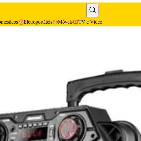
omésticos
Eletroportáteis
Móveis
TV e Vídeo