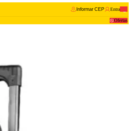
Informar CEP
Entrar
0
Ofertas