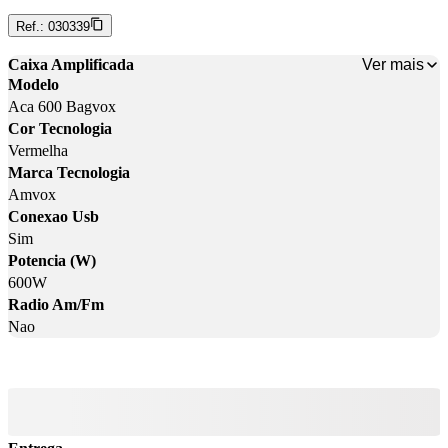
Ref.:
030339
Ver mais
Caixa Amplificada
Modelo
Aca 600 Bagvox
Cor Tecnologia
Vermelha
Marca Tecnologia
Amvox
Conexao Usb
Sim
Potencia (W)
600W
Radio Am/Fm
Nao