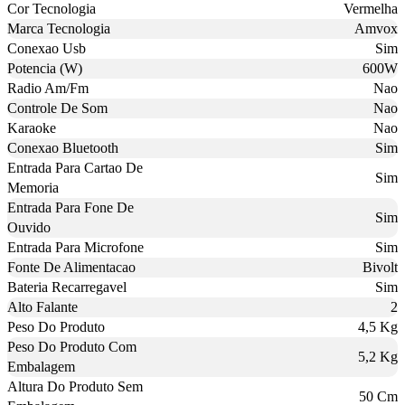
Cor Tecnologia
Vermelha
Marca Tecnologia
Amvox
Conexao Usb
Sim
Potencia (W)
600W
Radio Am/Fm
Nao
Controle De Som
Nao
Karaoke
Nao
Conexao Bluetooth
Sim
Entrada Para Cartao De
Sim
Memoria
Entrada Para Fone De
Sim
Ouvido
Entrada Para Microfone
Sim
Fonte De Alimentacao
Bivolt
Bateria Recarregavel
Sim
Alto Falante
2
Peso Do Produto
4,5 Kg
Peso Do Produto Com
5,2 Kg
Embalagem
Altura Do Produto Sem
50 Cm