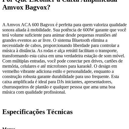
Amvox Bagvox?
A Amvox ACA 600 Bagvox é perfeita para quem valoriza qualidade
sonora aliada à mobilidade. Sua potência de 600W garante que você
terá volume suficiente para animar desde pequenas reuniões até
grandes eventos ao ar livre. O sistema Bluetooth elimina a
necessidade de cabos, proporcionando liberdade para controlar a
música à distância. As rodas e alça retrátil facilitam o transporte,
transformando esta caixa em uma verdadeira estação de som móvel.
Com múltiplas entradas, você pode conectar pen drives, cartões de
memória, celulares e até microfones para karaokê. O design em
vermelho vibrante adiciona estilo e personalidade, enquanto a
construção robusta garante durabilidade para uso frequente. Esta
caixa amplificada é ideal para DJs iniciantes, apresentadores,
churrasqueiros de plantão e qualquer pessoa que ama uma boa
música com qualidade profissional.
Especificações Técnicas