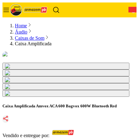
0
Home
Áudio
Caixas de Som
Caixa Amplificada
Caixa Amplificada Amvox ACA 600 Bagvox 600W Bluetooth Red
Vendido e entregue por: