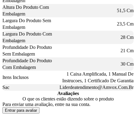
Embalagem
Altura Do Produto Com
51,5 Cm
Embalagem
Largura Do Produto Sem
23,5 Cm
Embalagem
Largura Do Produto Com
28 Cm
Embalagem
Profundidade Do Produto
21 Cm
Sem Embalagem
Profundidade Do Produto
30 Cm
Com Embalagem
1 Caixa Amplificada, 1 Manual De
Itens Inclusos
Instrucoes, 1 Certificado De Garantia
Sac
Liderdeatendimento@Amvox.Com.Br
Avaliações
O que os clientes estão dizendo sobre o produto
Para enviar uma avaliação, entre na sua conta.
Entrar para avaliar