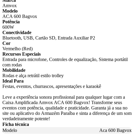
Marca
Amvox
Modelo
ACA 600 Bagvox
Potência
600W
Conectividade
Bluetooth, USB, Cartão SD, Entrada Auxiliar P2
Cor
Vermelho (Red)
Recursos Especiais
Entrada para microfone, Controles de equalização, Sistema portátil
com rodas
Mobilidade
Rodas e alça retrátil estilo trolley
Ideal Para
Festas, eventos, churrascos, apresentações e karaokê
Leve a experiência sonora profissional para qualquer lugar com a
Caixa Amplificada Amvox ACA 600 Bagvox! Transforme seus
eventos com potência, qualidade e praticidade. Garanta já a sua no
site ou aplicativo do Armazém Paraíba e sinta a diferença de um som
verdadeiramente potente!
Ficha técnica
Modelo
Aca 600 Bagvox