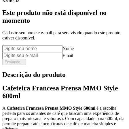
Price:
R$ 40,52
Este produto não está disponível no
momento
Cadastre seu nome e e-mail para ser avisado quando este produto
estiver disponível.
Nome
Email
Enviando...
Descrição do produto
Cafeteira Francesa Prensa MMO Style
600ml
A
Cafeteira Francesa Prensa MMO Style 600ml
é a escolha
perfeita para os amantes de café que buscam uma experiência de
preparo mais artesanal e saborosa. Com capacidade para 600ml, ela
permite preparar até cinco xícaras de café de maneira simples e
eficiente.