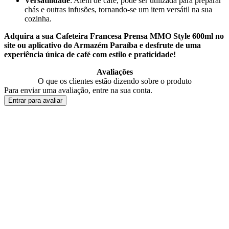
Versatilidade
: Além de café, pode ser utilizada para preparar
chás e outras infusões, tornando-se um item versátil na sua
cozinha.
Adquira a sua Cafeteira Francesa Prensa MMO Style 600ml no
site ou aplicativo do Armazém Paraíba e desfrute de uma
experiência única de café com estilo e praticidade!
Avaliações
O que os clientes estão dizendo sobre o produto
Para enviar uma avaliação, entre na sua conta.
Entrar para avaliar