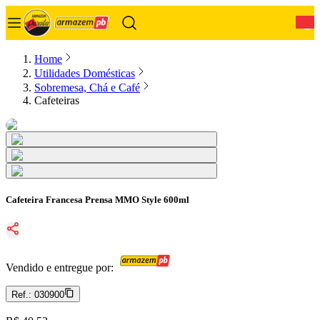
0
Home
Utilidades Domésticas
Sobremesa, Chá e Café
Cafeteiras
Cafeteira Francesa Prensa MMO Style 600ml
Vendido e entregue por:
Ref.:
030900