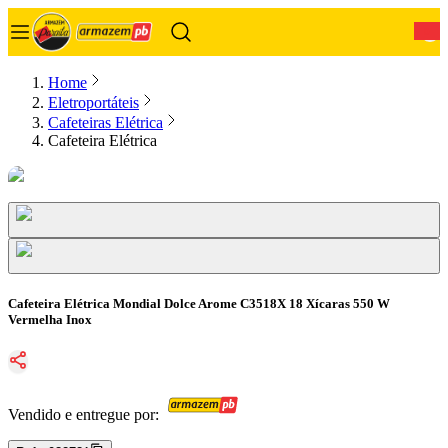
0
Home
Eletroportáteis
Cafeteiras Elétrica
Cafeteira Elétrica
Cafeteira Elétrica Mondial Dolce Arome C3518X 18 Xícaras 550 W
Vermelha Inox
Vendido e entregue por: