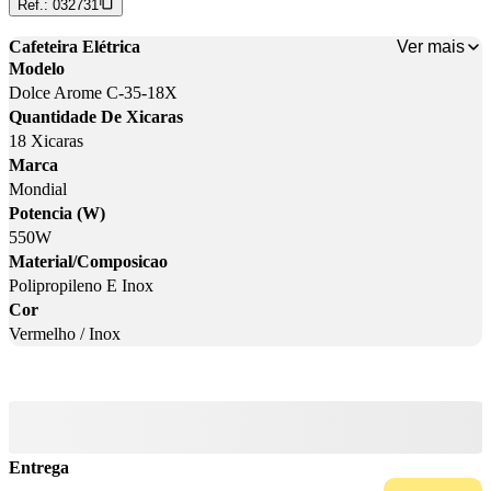
Ref.:
032731
Ver mais
Cafeteira Elétrica
Modelo
Dolce Arome C-35-18X
Quantidade De Xicaras
18 Xicaras
Marca
Mondial
Potencia (W)
550W
Material/Composicao
Polipropileno E Inox
Cor
Vermelho / Inox
Entrega