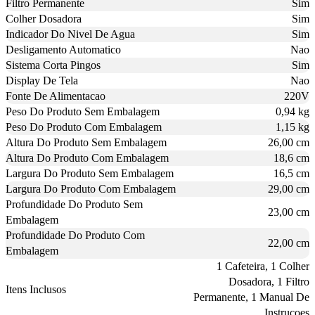
Filtro Permanente
Sim
Colher Dosadora
Sim
Indicador Do Nivel De Agua
Sim
Desligamento Automatico
Nao
Sistema Corta Pingos
Sim
Display De Tela
Nao
Fonte De Alimentacao
220V
Peso Do Produto Sem Embalagem
0,94 kg
Peso Do Produto Com Embalagem
1,15 kg
Altura Do Produto Sem Embalagem
26,00 cm
Altura Do Produto Com Embalagem
18,6 cm
Largura Do Produto Sem Embalagem
16,5 cm
Largura Do Produto Com Embalagem
29,00 cm
Profundidade Do Produto Sem
23,00 cm
Embalagem
Profundidade Do Produto Com
22,00 cm
Embalagem
1 Cafeteira, 1 Colher
Dosadora, 1 Filtro
Itens Inclusos
Permanente, 1 Manual De
Instrucoes