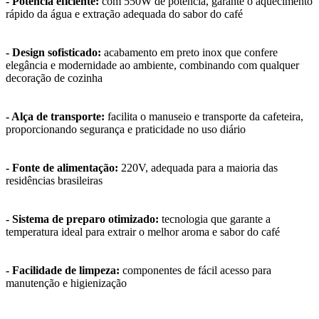
- Potência eficiente:
com 550W de potência, garante o aquecimento
rápido da água e extração adequada do sabor do café
- Design sofisticado:
acabamento em preto inox que confere
elegância e modernidade ao ambiente, combinando com qualquer
decoração de cozinha
- Alça de transporte:
facilita o manuseio e transporte da cafeteira,
proporcionando segurança e praticidade no uso diário
- Fonte de alimentação:
220V, adequada para a maioria das
residências brasileiras
- Sistema de preparo otimizado:
tecnologia que garante a
temperatura ideal para extrair o melhor aroma e sabor do café
- Facilidade de limpeza:
componentes de fácil acesso para
manutenção e higienização