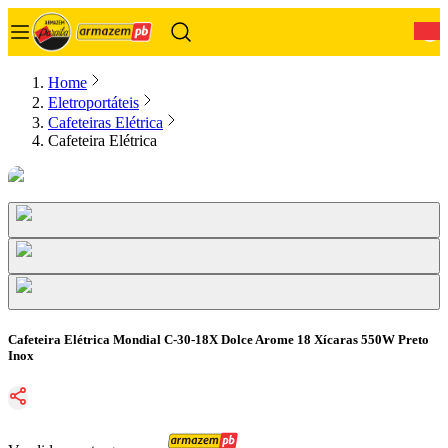
0
Home
Eletroportáteis
Cafeteiras Elétrica
Cafeteira Elétrica
Cafeteira Elétrica Mondial C-30-18X Dolce Arome 18 Xícaras 550W Preto
Inox