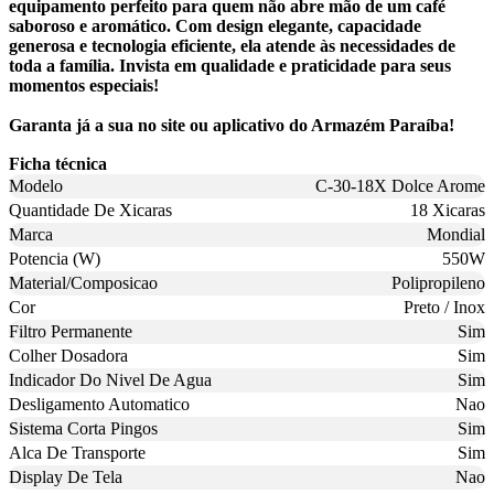
equipamento perfeito para quem não abre mão de um café
saboroso e aromático. Com design elegante, capacidade
generosa e tecnologia eficiente, ela atende às necessidades de
toda a família. Invista em qualidade e praticidade para seus
momentos especiais!
Garanta já a sua no site ou aplicativo do Armazém Paraíba!
Ficha técnica
Modelo
C-30-18X Dolce Arome
Quantidade De Xicaras
18 Xicaras
Marca
Mondial
Potencia (W)
550W
Material/Composicao
Polipropileno
Cor
Preto / Inox
Filtro Permanente
Sim
Colher Dosadora
Sim
Indicador Do Nivel De Agua
Sim
Desligamento Automatico
Nao
Sistema Corta Pingos
Sim
Alca De Transporte
Sim
Display De Tela
Nao