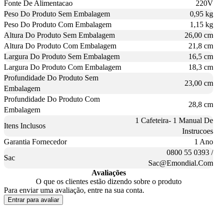
Fonte De Alimentacao
220V
Peso Do Produto Sem Embalagem
0,95 kg
Peso Do Produto Com Embalagem
1,15 kg
Altura Do Produto Sem Embalagem
26,00 cm
Altura Do Produto Com Embalagem
21,8 cm
Largura Do Produto Sem Embalagem
16,5 cm
Largura Do Produto Com Embalagem
18,3 cm
Profundidade Do Produto Sem
23,00 cm
Embalagem
Profundidade Do Produto Com
28,8 cm
Embalagem
1 Cafeteira- 1 Manual De
Itens Inclusos
Instrucoes
Garantia Fornecedor
1 Ano
0800 55 0393 /
Sac
Sac@Emondial.Com
Avaliações
O que os clientes estão dizendo sobre o produto
Para enviar uma avaliação, entre na sua conta.
Entrar para avaliar