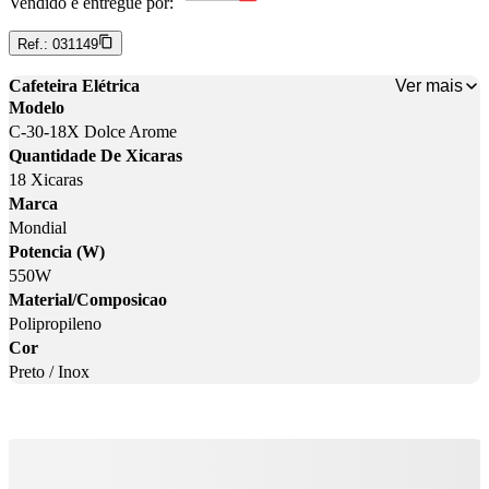
Vendido e entregue por:
Ref.:
031149
Ver mais
Cafeteira Elétrica
Modelo
C-30-18X Dolce Arome
Quantidade De Xicaras
18 Xicaras
Marca
Mondial
Potencia (W)
550W
Material/Composicao
Polipropileno
Cor
Preto / Inox