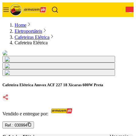
0
Home
Eletroportáteis
Cafeteiras Elétrica
Cafeteira Elétrica
Cafeteira Elétrica Amvox ACF 227 18 Xícaras 600W Preta
Vendido e entregue por:
Ref.:
030994