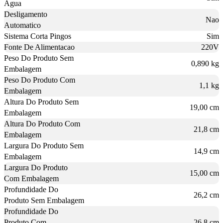
Agua
Desligamento
Nao
Automatico
Sistema Corta Pingos
Sim
Fonte De Alimentacao
220V
Peso Do Produto Sem
0,890 kg
Embalagem
Peso Do Produto Com
1,1 kg
Embalagem
Altura Do Produto Sem
19,00 cm
Embalagem
Altura Do Produto Com
21,8 cm
Embalagem
Largura Do Produto Sem
14,9 cm
Embalagem
Largura Do Produto
15,00 cm
Com Embalagem
Profundidade Do
26,2 cm
Produto Sem Embalagem
Profundidade Do
Produto Com
26,8 cm