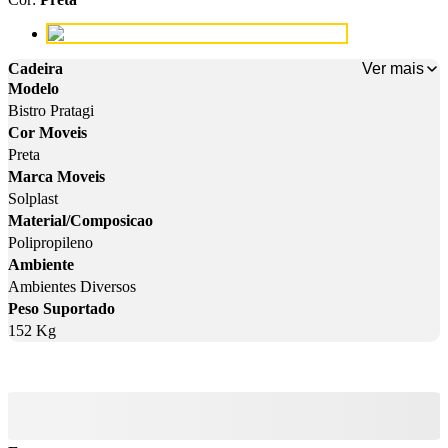
Cor: Preta
Ver mais
Cadeira
Modelo
Bistro Pratagi
Cor Moveis
Preta
Marca Moveis
Solplast
Material/Composicao
Polipropileno
Ambiente
Ambientes Diversos
Peso Suportado
152 Kg