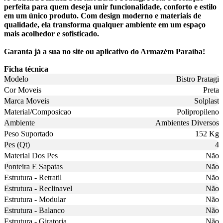
perfeita para quem deseja unir funcionalidade, conforto e estilo
em um único produto. Com design moderno e materiais de
qualidade, ela transforma qualquer ambiente em um espaço
mais acolhedor e sofisticado.
Garanta já a sua no site ou aplicativo do Armazém Paraíba!
Ficha técnica
Modelo
Bistro Pratagi
Cor Moveis
Preta
Marca Moveis
Solplast
Material/Composicao
Polipropileno
Ambiente
Ambientes Diversos
Peso Suportado
152 Kg
Pes (Qt)
4
Material Dos Pes
Não
Ponteira E Sapatas
Não
Estrutura - Retratil
Não
Estrutura - Reclinavel
Não
Estrutura - Modular
Não
Estrutura - Balanco
Não
Estrutura - Giratoria
Não