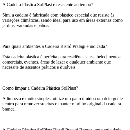
A Cadeira Plástica SolPlast é resistente ao tempo?
Sim, a cadeira é fabricada com plástico especial que resiste às
variações climáticas, sendo ideal para uso em áreas externas como
jardins, varandas e pátios.
Para quais ambientes a Cadeira Bistrô Pratagi é indicada?
Esta cadeira plástica é perfeita para residências, estabelecimentos
comerciais, eventos, áreas de lazer e qualquer ambiente que
necessite de assentos práticos e duráveis.
Como limpar a Cadeira Plástica SolPlast?
A limpeza é muito simples: utilize um pano úmido com detergente
neutro para remover sujeiras e manter o brilho original da cadeira
branca.
A Cadeira Plástica SolPlast Bistrô Pratagi Branca une praticidade,