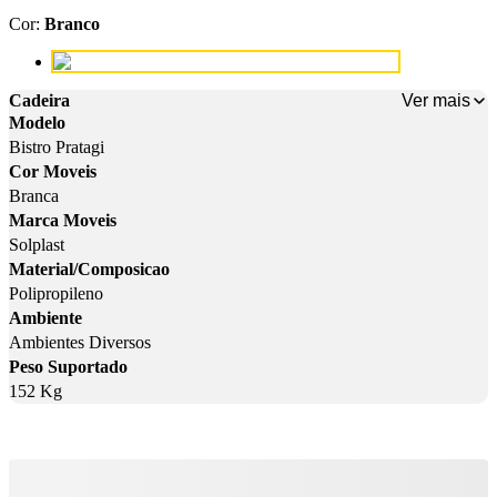
Cor
:
Branco
Cor: Branco
Ver mais
Cadeira
Modelo
Bistro Pratagi
Cor Moveis
Branca
Marca Moveis
Solplast
Material/Composicao
Polipropileno
Ambiente
Ambientes Diversos
Peso Suportado
152 Kg