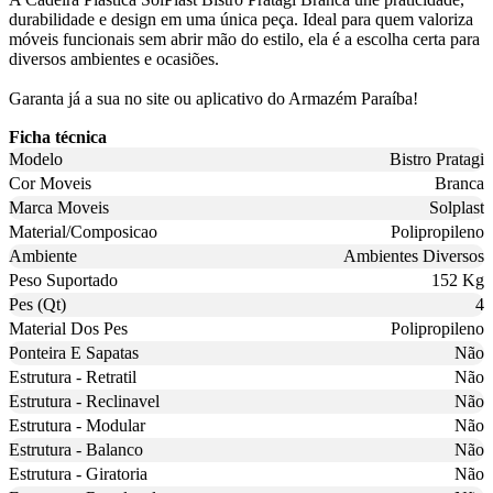
durabilidade e design em uma única peça. Ideal para quem valoriza
móveis funcionais sem abrir mão do estilo, ela é a escolha certa para
diversos ambientes e ocasiões.
Garanta já a sua no site ou aplicativo do Armazém Paraíba!
Ficha técnica
Modelo
Bistro Pratagi
Cor Moveis
Branca
Marca Moveis
Solplast
Material/Composicao
Polipropileno
Ambiente
Ambientes Diversos
Peso Suportado
152 Kg
Pes (Qt)
4
Material Dos Pes
Polipropileno
Ponteira E Sapatas
Não
Estrutura - Retratil
Não
Estrutura - Reclinavel
Não
Estrutura - Modular
Não
Estrutura - Balanco
Não
Estrutura - Giratoria
Não