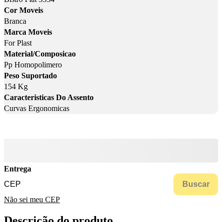
Cor Moveis
Branca
Marca Moveis
For Plast
Material/Composicao
Pp Homopolimero
Peso Suportado
154 Kg
Caracteristicas Do Assento
Curvas Ergonomicas
Entrega
Buscar
Não sei meu CEP
Descrição do produto