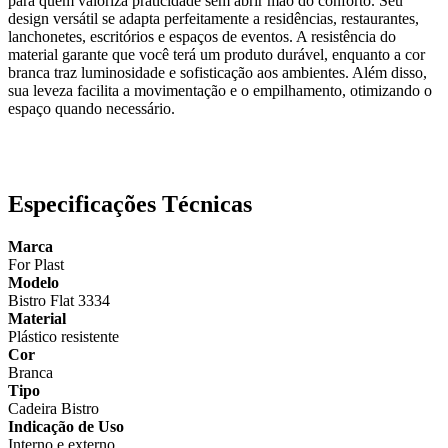
para quem valoriza praticidade sem abrir mão do conforto. Seu
design versátil se adapta perfeitamente a residências, restaurantes,
lanchonetes, escritórios e espaços de eventos. A resistência do
material garante que você terá um produto durável, enquanto a cor
branca traz luminosidade e sofisticação aos ambientes. Além disso,
sua leveza facilita a movimentação e o empilhamento, otimizando o
espaço quando necessário.
Especificações Técnicas
Marca
For Plast
Modelo
Bistro Flat 3334
Material
Plástico resistente
Cor
Branca
Tipo
Cadeira Bistro
Indicação de Uso
Interno e externo