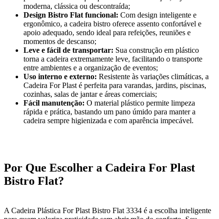
moderna, clássica ou descontraída;
Design Bistro Flat funcional:
Com design inteligente e
ergonômico, a cadeira bistro oferece assento confortável e
apoio adequado, sendo ideal para refeições, reuniões e
momentos de descanso;
Leve e fácil de transportar:
Sua construção em plástico
torna a cadeira extremamente leve, facilitando o transporte
entre ambientes e a organização de eventos;
Uso interno e externo:
Resistente às variações climáticas, a
Cadeira For Plast é perfeita para varandas, jardins, piscinas,
cozinhas, salas de jantar e áreas comerciais;
Fácil manutenção:
O material plástico permite limpeza
rápida e prática, bastando um pano úmido para manter a
cadeira sempre higienizada e com aparência impecável.
Por Que Escolher a Cadeira For Plast
Bistro Flat?
A Cadeira Plástica For Plast Bistro Flat 3334 é a escolha inteligente