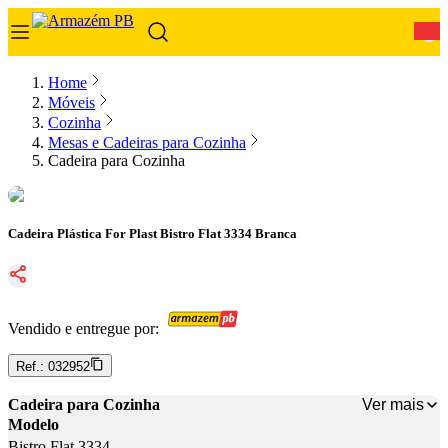
0
Home
Móveis
Cozinha
Mesas e Cadeiras para Cozinha
Cadeira para Cozinha
Cadeira Plástica For Plast Bistro Flat 3334 Branca
Vendido e entregue por:
Ref.:
032952
Ver mais
Cadeira para Cozinha
Modelo
Bistro Flat 3334