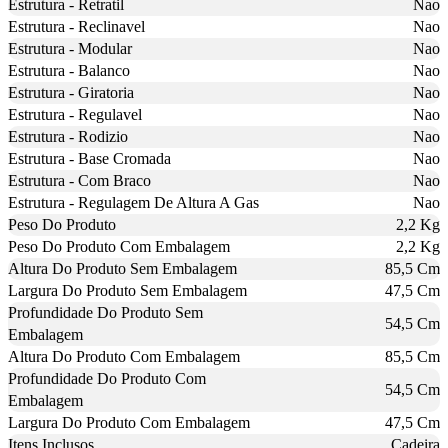
Estrutura - Retratil
Nao
Estrutura - Reclinavel
Nao
Estrutura - Modular
Nao
Estrutura - Balanco
Nao
Estrutura - Giratoria
Nao
Estrutura - Regulavel
Nao
Estrutura - Rodizio
Nao
Estrutura - Base Cromada
Nao
Estrutura - Com Braco
Nao
Estrutura - Regulagem De Altura A Gas
Nao
Peso Do Produto
2,2 Kg
Peso Do Produto Com Embalagem
2,2 Kg
Altura Do Produto Sem Embalagem
85,5 Cm
Largura Do Produto Sem Embalagem
47,5 Cm
Profundidade Do Produto Sem
54,5 Cm
Embalagem
Altura Do Produto Com Embalagem
85,5 Cm
Profundidade Do Produto Com
54,5 Cm
Embalagem
Largura Do Produto Com Embalagem
47,5 Cm
Itens Inclusos
Cadeira