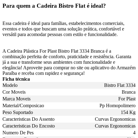
Para quem a Cadeira Bistro Flat é ideal?
Essa cadeira é ideal para famílias, estabelecimentos comerciais,
eventos e todos que buscam uma solução prática, confortável e
versátil para acomodar pessoas com estilo e funcionalidade.
A Cadeira Plástica For Plast Bistro Flat 3334 Branca é a
combinação perfeita de conforto, praticidade e resistência. Garanta
já a sua e transforme seus ambientes com funcionalidade e
elegância! Aproveite para comprar no site ou aplicativo do Armazém
Paraíba e receba com rapidez e segurança!
Ficha técnica
Modelo
Bistro Flat 3334
Cor Moveis
Branca
Marca Moveis
For Plast
Material/Composicao
Pp Homopolimero
Peso Suportado
154 Kg
Caracteristicas Do Assento
Curvas Ergonomicas
Caracteristicas Do Encosto
Curvas Ergonomicas
Numero De Pes
4