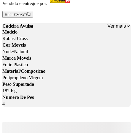
Vendido e entregue por:
Ref.:
030379
Ver mais
Cadeira Avulsa
Modelo
Robust Cross
Cor Moveis
Nude/Natural
Marca Moveis
Forte Plastico
Material/Composicao
Polipropileno Virgem
Peso Suportado
182 Kg
Numero De Pes
4