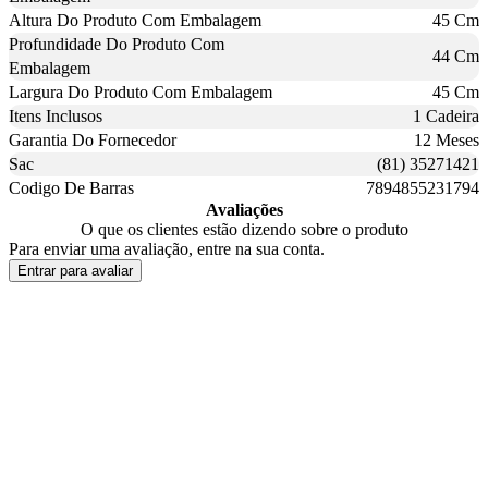
Altura Do Produto Com Embalagem
45 Cm
Profundidade Do Produto Com
44 Cm
Embalagem
Largura Do Produto Com Embalagem
45 Cm
Itens Inclusos
1 Cadeira
Garantia Do Fornecedor
12 Meses
Sac
(81) 35271421
Codigo De Barras
7894855231794
Avaliações
O que os clientes estão dizendo sobre o produto
Para enviar uma avaliação, entre na sua conta.
Entrar para avaliar