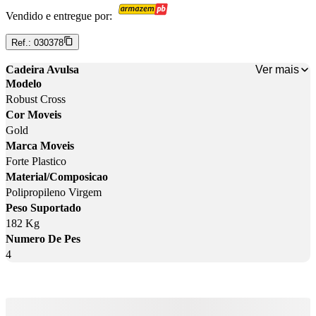
Vendido e entregue por:
Ref.:
030378
Ver mais
Cadeira Avulsa
Modelo
Robust Cross
Cor Moveis
Gold
Marca Moveis
Forte Plastico
Material/Composicao
Polipropileno Virgem
Peso Suportado
182 Kg
Numero De Pes
4