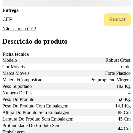
Entrega
Buscar
Não sei meu CEP
Descrição do produto
Ficha técnica
Modelo
Robust Cross
Cor Moveis
Gold
Marca Moveis
Forte Plastico
Material/Composicao
Polipropileno Virgem
Peso Suportado
182 Kg
Numero De Pes
4
Peso Do Produto
5,6 Kg
Peso Do Produto Com Embalagem
14,1 Kg
Altura Do Produto Sem Embalagem
88 Cm
Largura Do Produto Sem Embalagem
45 Cm
Profundidade Do Produto Sem
44 Cm
Embalagem