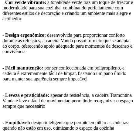
- Cor verde vibrante:
a tonalidade verde traz um toque de frescor e
modernidade para sua cozinha, combinando perfeitamente com
diferentes estilos de decoração e criando um ambiente mais alegre e
acolhedor
- Design ergonômico:
desenvolvida para proporcionar conforto
durante as refeições, a cadeira Vanda possui formato que se adapta
ao corpo, oferecendo apoio adequado para momentos de descanso e
convivência
- Fácil manutenção:
por ser confeccionada em polipropileno, a
cadeira é extremamente fácil de limpar, bastando um pano úmido
para manter sua aparência sempre impecável
- Leveza e praticidade:
apesar da resistência, a cadeira Tramontina
Vanda é leve e fácil de movimentar, permitindo reorganizar o espaço
sempre que necessário
- Empilhável:
design inteligente que permite empilhar as cadeiras
quando não estão em uso, otimizando o espaço da cozinha