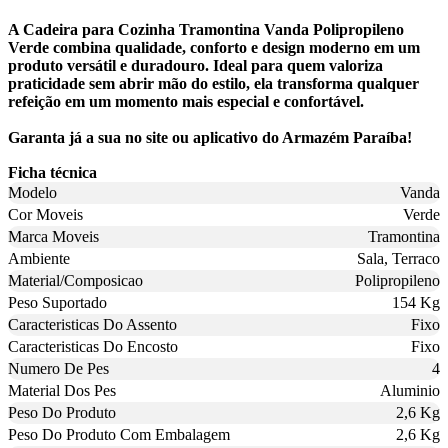
A Cadeira para Cozinha Tramontina Vanda Polipropileno
Verde combina qualidade, conforto e design moderno em um
produto versátil e duradouro. Ideal para quem valoriza
praticidade sem abrir mão do estilo, ela transforma qualquer
refeição em um momento mais especial e confortável.
Garanta já a sua no site ou aplicativo do Armazém Paraíba!
Ficha técnica
Modelo
Vanda
Cor Moveis
Verde
Marca Moveis
Tramontina
Ambiente
Sala, Terraco
Material/Composicao
Polipropileno
Peso Suportado
154 Kg
Caracteristicas Do Assento
Fixo
Caracteristicas Do Encosto
Fixo
Numero De Pes
4
Material Dos Pes
Aluminio
Peso Do Produto
2,6 Kg
Peso Do Produto Com Embalagem
2,6 Kg