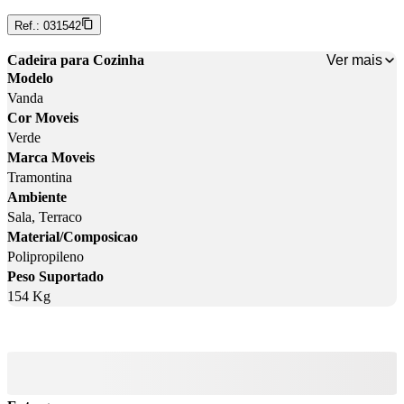
Ref.:
031542
Ver mais
Cadeira para Cozinha
Modelo
Vanda
Cor Moveis
Verde
Marca Moveis
Tramontina
Ambiente
Sala, Terraco
Material/Composicao
Polipropileno
Peso Suportado
154 Kg