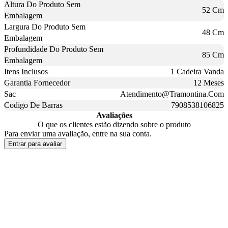
Altura Do Produto Sem
52 Cm
Embalagem
Largura Do Produto Sem
48 Cm
Embalagem
Profundidade Do Produto Sem
85 Cm
Embalagem
Itens Inclusos
1 Cadeira Vanda
Garantia Fornecedor
12 Meses
Sac
Atendimento@Tramontina.Com
Codigo De Barras
7908538106825
Avaliações
O que os clientes estão dizendo sobre o produto
Para enviar uma avaliação, entre na sua conta.
Entrar para avaliar