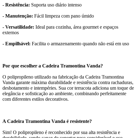
- Resistência:
Suporta uso diário intenso
- Manutenção:
Fácil limpeza com pano úmido
- Versatilidade:
Ideal para cozinha, área gourmet e espaços
externos
- Empilhável:
Facilita o armazenamento quando não está em uso
Por que escolher a Cadeira Tramontina Vanda?
O polipropileno utilizado na fabricação da Cadeira Tramontina
Vanda garante máxima durabilidade e resistência contra rachaduras,
desbotamento e intempéries. Sua cor terracota adiciona um toque de
elegância e sofisticação ao ambiente, combinando perfeitamente
com diferentes estilos decorativos.
A Cadeira Tramontina Vanda é resistente?
Sim! O polipropileno é reconhecido por sua alta resistência e
durabilidade, sendo capaz de suportar peso considerável e uso