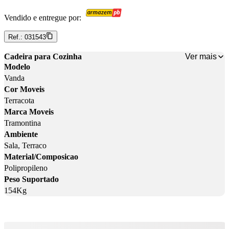
Vendido e entregue por:
Ref.:
031543
Ver mais
Cadeira para Cozinha
Modelo
Vanda
Cor Moveis
Terracota
Marca Moveis
Tramontina
Ambiente
Sala, Terraco
Material/Composicao
Polipropileno
Peso Suportado
154Kg